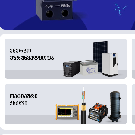
ენერგო
უზრუნველყოფა
ოპტიკური
ქსელი