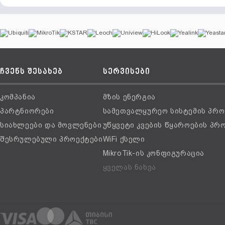
ჩვენს შესახებ
სერვისები
კომპანია
მზის ენერგია
პარტნიორები
სამეთვალყურეო სისტემის პრო
სიახლეები და მოვლენები
უწყვეტი კვების წყაროების პრ
შესრულებული პროექტები
WiFi ქსელი
MikroTik-ის კონფიგურაცია
ყველას ნახვა