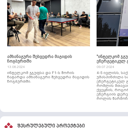
ამხანაგური შეხვედრა მაგიდის
"ინტელკომ ჯგ
ჩოგბურთში
ენერგეტიკულ 
13.08.2024
09.07.2024
ინტელკომ ჯგუფსა და F1-ს შორის
4-5 ივლისს, ს
ჩატარდა ამხანაგური შეხვედრა მაგიდის
უმასპინძილა 
ჩოგბურთში.
ენერგეტიკულ გ
რომლის მთავა
ქვეყნის, როგო
ენერგიის დერე
როლის წარმოჩე
შესრულებული პროექტები