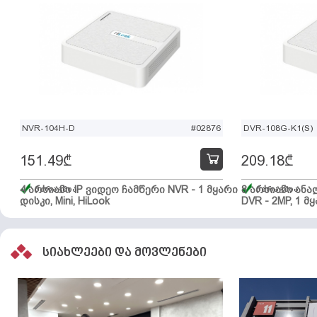
NVR-104H-D
#02876
DVR-108G-K1(S)
151.49
₾
209.18
₾
4 არხიანი IP ვიდეო ჩამწერი NVR - 1 მყარი
მარაგშია
8 არხიანი ან
მარაგშია
დისკი, Mini, HiLook
DVR - 2MP, 1 მყ
სიახლეები და მოვლენები