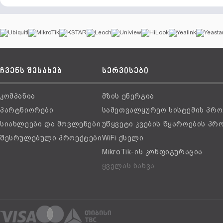
ჩვენს შესახებ
სერვისები
კომპანია
მზის ენერგია
პარტნიორები
სამეთვალყურეო სისტემის პრო
სიახლეები და მოვლენები
უწყვეტი კვების წყაროების პრ
შესრულებული პროექტები
WiFi ქსელი
MikroTik-ის კონფიგურაცია
ყველას ნახვა