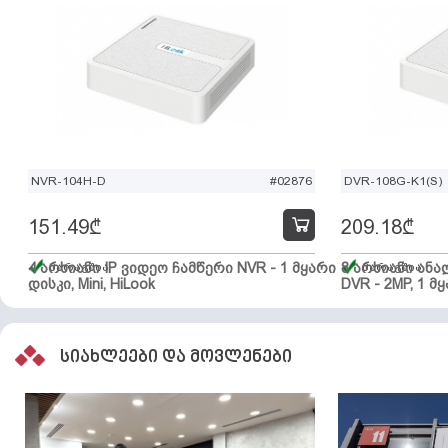
NVR-104H-D
#02876
DVR-108G-K1(S)
151.49
₾
209.18
₾
4 არხიანი IP ვიდეო ჩამწერი NVR - 1 მყარი
მარაგშია
8 არხიანი ან
მარაგშია
დისკი, Mini, HiLook
DVR - 2MP, 1 მყ
სიახლეები და მოვლენები