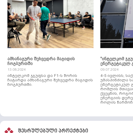
ამხანაგური შეხვედრა მაგიდის
"ინტელკომ ჯგ
ჩოგბურთში
ენერგეტიკულ 
13.08.2024
09.07.2024
ინტელკომ ჯგუფსა და F1-ს შორის
4-5 ივლისს, ს
ჩატარდა ამხანაგური შეხვედრა მაგიდის
უმასპინძილა 
ჩოგბურთში.
ენერგეტიკულ გ
რომლის მთავა
ქვეყნის, როგო
ენერგიის დერე
როლის წარმოჩე
შესრულებული პროექტები