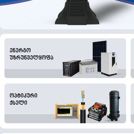
ენერგო
უზრუნველყოფა
ოპტიკური
ქსელი