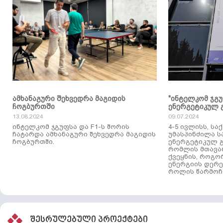
ამხანაგური შეხვედრა მაგიდის
"ინტელკომ ჯგ
ჩოგბურთში
ენერგეტიკულ 
13.08.2024
09.07.2024
ინტელკომ ჯგუფსა და F1-ს შორის
4-5 ივლისს, ს
ჩატარდა ამხანაგური შეხვედრა მაგიდის
უმასპინძილა 
ჩოგბურთში.
ენერგეტიკულ გ
რომლის მთავა
ქვეყნის, როგო
ენერგიის დერე
როლის წარმოჩე
შესრულებული პროექტები