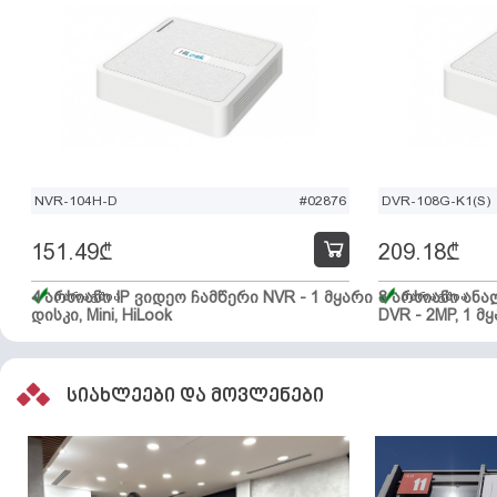
NVR-104H-D
#02876
DVR-108G-K1(S)
151.49
₾
209.18
₾
4 არხიანი IP ვიდეო ჩამწერი NVR - 1 მყარი
მარაგშია
8 არხიანი ან
მარაგშია
დისკი, Mini, HiLook
DVR - 2MP, 1 მყ
სიახლეები და მოვლენები