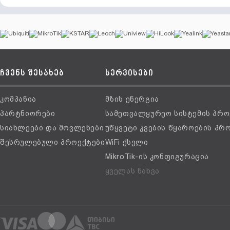
ჩვენს შესახებ
სერვისები
კომპანია
მზის ენერგია
პარტნიორები
სამეთვალყურეო სისტემის პრო
სიახლეები და მოვლენები
უწყვეტი კვების წყაროების პრ
შესრულებული პროექტები
WiFi ქსელი
MikroTik-ის კონფიგურაცია
ყველას ნახვა