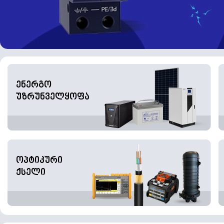
ენერგო
უზრუნველყოფა
ოპტიკური
ქსელი