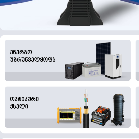
ენერგო
უზრუნველყოფა
ოპტიკური
ქსელი