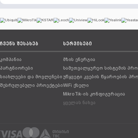
ჩვენს შესახებ
სერვისები
კომპანია
მზის ენერგია
პარტნიორები
სამეთვალყურეო სისტემის პრო
სიახლეები და მოვლენები
უწყვეტი კვების წყაროების პრ
შესრულებული პროექტები
WiFi ქსელი
MikroTik-ის კონფიგურაცია
ყველას ნახვა