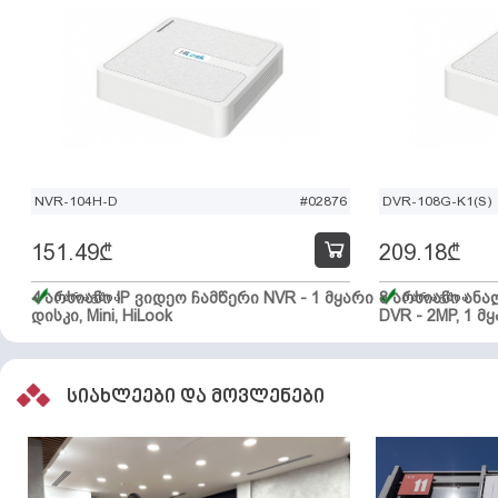
NVR-104H-D
#02876
DVR-108G-K1(S)
151.49
₾
209.18
₾
4 არხიანი IP ვიდეო ჩამწერი NVR - 1 მყარი
მარაგშია
8 არხიანი ან
მარაგშია
დისკი, Mini, HiLook
DVR - 2MP, 1 მყ
სიახლეები და მოვლენები