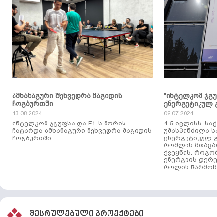
ამხანაგური შეხვედრა მაგიდის
"ინტელკომ ჯგ
ჩოგბურთში
ენერგეტიკულ 
13.08.2024
09.07.2024
ინტელკომ ჯგუფსა და F1-ს შორის
4-5 ივლისს, ს
ჩატარდა ამხანაგური შეხვედრა მაგიდის
უმასპინძილა 
ჩოგბურთში.
ენერგეტიკულ გ
რომლის მთავა
ქვეყნის, როგო
ენერგიის დერე
როლის წარმოჩე
შესრულებული პროექტები