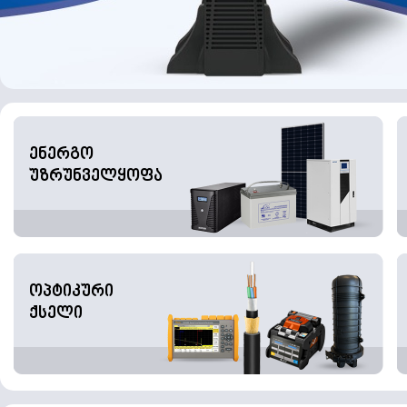
ენერგო
უზრუნველყოფა
ოპტიკური
ქსელი