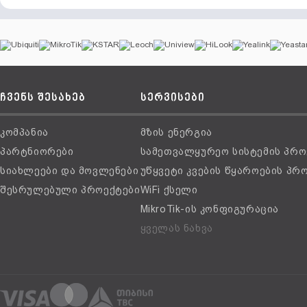
ჩვენს შესახებ
სერვისები
კომპანია
მზის ენერგია
პარტნიორები
სამეთვალყურეო სისტემის პრო
სიახლეები და მოვლენები
უწყვეტი კვების წყაროების პრ
შესრულებული პროექტები
WiFi ქსელი
MikroTik-ის კონფიგურაცია
ყველას ნახვა