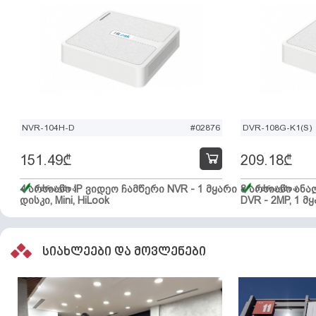
NVR-104H-D
#02876
DVR-108G-K1(S)
151.49
₾
209.18
₾
4 არხიანი IP ვიდეო ჩამწერი NVR - 1 მყარი
მარაგშია
8 არხიანი ან
მარაგშია
დისკი, Mini, HiLook
DVR - 2MP, 1 მყ
სიახლეები და მოვლენები