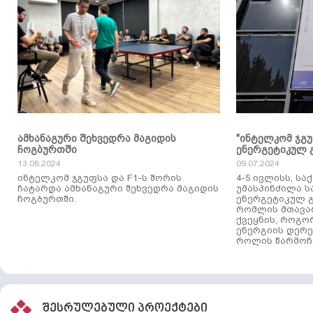
ამხანაგური შეხვედრა მაგიდის
"ინტელკომ ჯგ
ჩოგბურთში
ენერგეტიკულ 
13.08.2024
09.07.2024
ინტელკომ ჯგუფსა და F1-ს შორის
4-5 ივლისს, ს
ჩატარდა ამხანაგური შეხვედრა მაგიდის
უმასპინძილა 
ჩოგბურთში.
ენერგეტიკულ გ
რომლის მთავა
ქვეყნის, როგო
ენერგიის დერე
როლის წარმოჩე
შესრულებული პროექტები