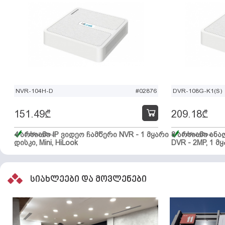
NVR-104H-D
#02876
DVR-108G-K1(S)
151.49
₾
209.18
₾
4 არხიანი IP ვიდეო ჩამწერი NVR - 1 მყარი
მარაგშია
8 არხიანი ან
მარაგშია
დისკი, Mini, HiLook
DVR - 2MP, 1 მყ
სიახლეები და მოვლენები