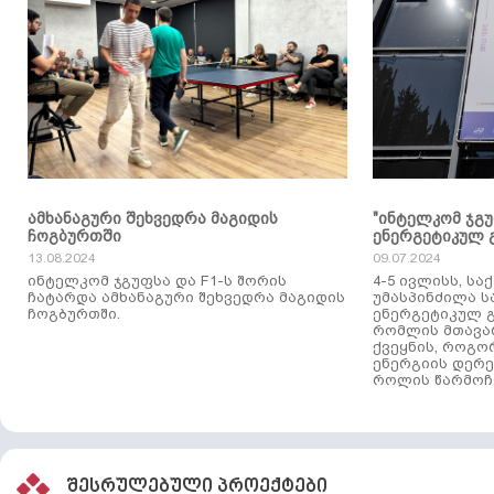
ამხანაგური შეხვედრა მაგიდის
"ინტელკომ ჯგ
ჩოგბურთში
ენერგეტიკულ 
13.08.2024
09.07.2024
ინტელკომ ჯგუფსა და F1-ს შორის
4-5 ივლისს, ს
ჩატარდა ამხანაგური შეხვედრა მაგიდის
უმასპინძილა 
ჩოგბურთში.
ენერგეტიკულ გ
რომლის მთავა
ქვეყნის, როგო
ენერგიის დერე
როლის წარმოჩე
შესრულებული პროექტები