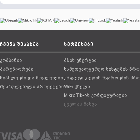
ჩვენს შესახებ
სერვისები
კომპანია
მზის ენერგია
პარტნიორები
სამეთვალყურეო სისტემის პრო
სიახლეები და მოვლენები
უწყვეტი კვების წყაროების პრ
შესრულებული პროექტები
WiFi ქსელი
MikroTik-ის კონფიგურაცია
ყველას ნახვა