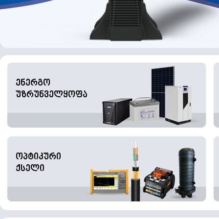
ენერგო
უზრუნველყოფა
ოპტიკური
ქსელი