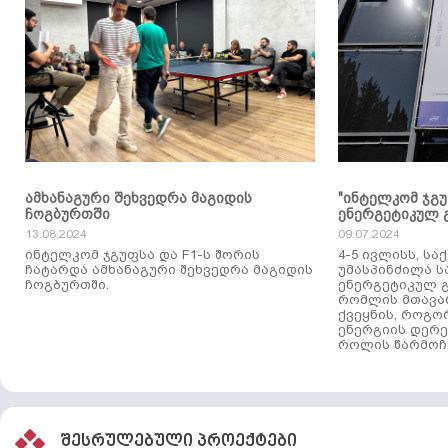
ამხანაგური შეხვედრა მაგიდის
"ინტელკომ ჯგ
ჩოგბურთში
ენერგეტიკულ 
13.08.2024
09.07.2024
ინტელკომ ჯგუფსა და F1-ს შორის
4-5 ივლისს, ს
ჩატარდა ამხანაგური შეხვედრა მაგიდის
უმასპინძილა 
ჩოგბურთში.
ენერგეტიკულ გ
რომლის მთავა
ქვეყნის, როგო
ენერგიის დერე
როლის წარმოჩე
შესრულებული პროექტები