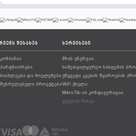
ჩვენს შესახებ
სერვისები
კომპანია
მზის ენერგია
პარტნიორები
სამეთვალყურეო სისტემის პრო
სიახლეები და მოვლენები
უწყვეტი კვების წყაროების პრ
შესრულებული პროექტები
WiFi ქსელი
MikroTik-ის კონფიგურაცია
ყველას ნახვა