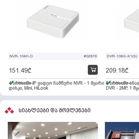
NVR-104H-D
#02876
DVR-108G-K1(S)
151.49
₾
209.18
₾
4 არხიანი IP ვიდეო ჩამწერი NVR - 1 მყარი
მარაგშია
8 არხიანი ან
მარაგშია
დისკი, Mini, HiLook
DVR - 2MP, 1 მყ
სიახლეები და მოვლენები