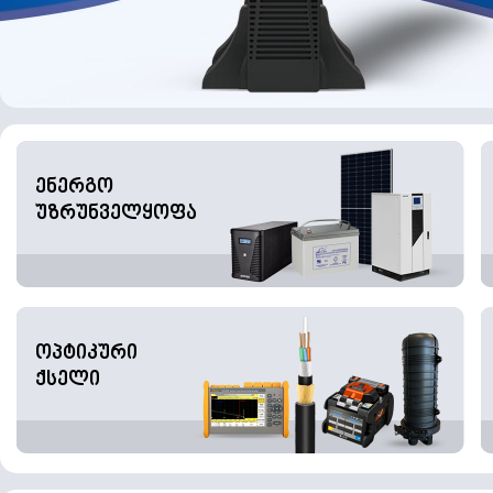
ენერგო
უზრუნველყოფა
ოპტიკური
ქსელი