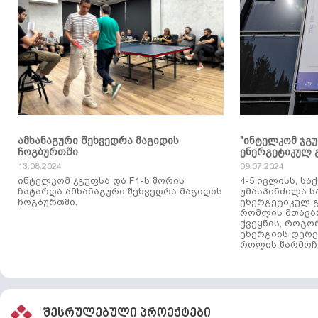
ამხანაგური შეხვედრა მაგიდის
"ინტელკომ ჯგ
ჩოგბურთში
ენერგეტიკულ 
13.08.2024
09.07.2024
ინტელკომ ჯგუფსა და F1-ს შორის
4-5 ივლისს, ს
ჩატარდა ამხანაგური შეხვედრა მაგიდის
უმასპინძილა 
ჩოგბურთში.
ენერგეტიკულ გ
რომლის მთავა
ქვეყნის, როგო
ენერგიის დერე
როლის წარმოჩე
შესრულებული პროექტები