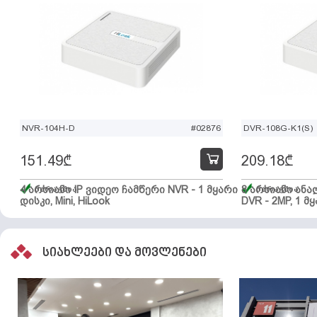
NVR-104H-D
#02876
DVR-108G-K1(S)
151.49
₾
209.18
₾
4 არხიანი IP ვიდეო ჩამწერი NVR - 1 მყარი
მარაგშია
8 არხიანი ან
მარაგშია
დისკი, Mini, HiLook
DVR - 2MP, 1 მყ
სიახლეები და მოვლენები