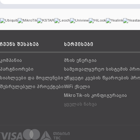
ჩვენს შესახებ
სერვისები
კომპანია
მზის ენერგია
პარტნიორები
სამეთვალყურეო სისტემის პრო
სიახლეები და მოვლენები
უწყვეტი კვების წყაროების პრ
შესრულებული პროექტები
WiFi ქსელი
MikroTik-ის კონფიგურაცია
ყველას ნახვა