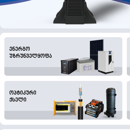
ენერგო
უზრუნველყოფა
ოპტიკური
ქსელი