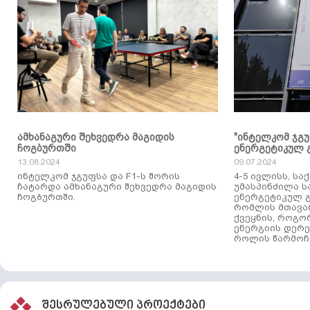
ამხანაგური შეხვედრა მაგიდის
"ინტელკომ ჯგ
ჩოგბურთში
ენერგეტიკულ 
13.08.2024
09.07.2024
ინტელკომ ჯგუფსა და F1-ს შორის
4-5 ივლისს, ს
ჩატარდა ამხანაგური შეხვედრა მაგიდის
უმასპინძილა 
ჩოგბურთში.
ენერგეტიკულ გ
რომლის მთავა
ქვეყნის, როგო
ენერგიის დერე
როლის წარმოჩე
შესრულებული პროექტები