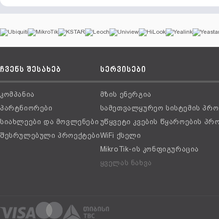
ჩვენს შესახებ
სერვისები
კომპანია
მზის ენერგია
პარტნიორები
სამეთვალყურეო სისტემის პრო
სიახლეები და მოვლენები
უწყვეტი კვების წყაროების პრ
შესრულებული პროექტები
WiFi ქსელი
MikroTik-ის კონფიგურაცია
ყველას ნახვა