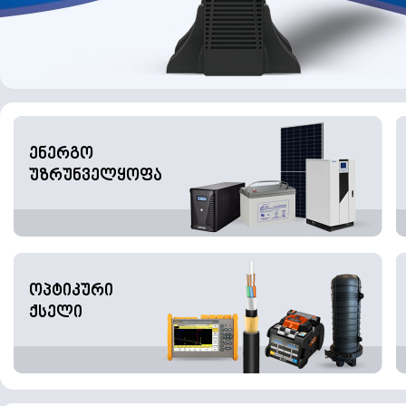
ენერგო
უზრუნველყოფა
ოპტიკური
ქსელი