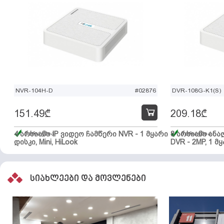
NVR-104H-D
#02876
DVR-108G-K1(S)
151.49
₾
209.18
₾
4 არხიანი IP ვიდეო ჩამწერი NVR - 1 მყარი
მარაგშია
8 არხიანი ან
მარაგშია
დისკი, Mini, HiLook
DVR - 2MP, 1 მყ
სიახლეები და მოვლენები