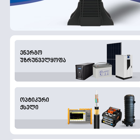
ენერგო
უზრუნველყოფა
ოპტიკური
ქსელი