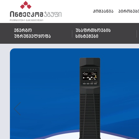
კომპანია
პირობებ
ენერგო
უსაფრთხოების
უზრუნველყოფა
სისტემები