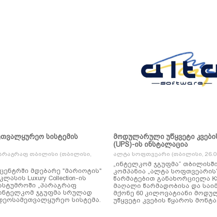
ეთვალყურეო სისტემის
მოდულარული უწყვეტი კვები
(UPS)-ის ინსტალაცია
არაგრაფ თბილისი (თბილისი,
ალტა სოფთვეარი (თბილისი, 26.01
„ინტელკომ ჯგუფმა“ თბილისშ
ცენტრში მდებარე "მარიოტის"
კომპანია „ალტა სოფთვეარის
ასის Luxury Collection-ის
წარმატებით განახორციელა KSTAR-ის
ასტუმროში „პარაგრაფ
მაღალი წარმადობისა და საი
ინტელკომ ჯგუფმა სრულად
მქონე 60 კილოვატიანი მოდ
დეოსამეთვალყურეო სისტემა.
უწყვეტი კვების წყაროს მონტა