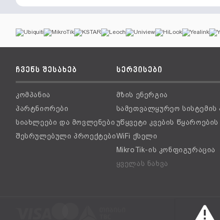
ჩვენს შესახებ
სერვისები
კომპანია
მზის ენერგია
პარტნიორები
სამეთვალყურეო სისტემის
სიახლეები და მოვლენები
უწყვეტი კვების წყაროები
შესრულებული პროექტები
WiFi ქსელი
MikroTik-ის კონფიგურაცია
ყველას ნახვა