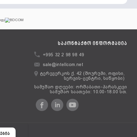
საკონტაქტო ინფორმაცია
+995 32 2 98 98 49
sale@intellcom.net
ტერევერკოს ქ. 42 (შოურუმი, ოფისი,
სერვის-ცენტრი, საწყობი)
სამუშაო დღეები: ორშაბათი-პარასკევი
სამუშაო საათები: 10.00-18.00 სთ.
ერსია
ებია