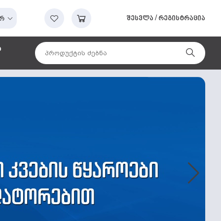
შესვლა
/
რეგისტრაცია
რ
ა