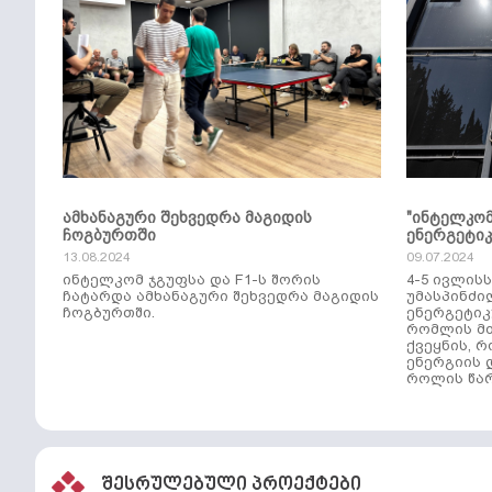
ამხანაგური შეხვედრა მაგიდის
"ინტელკო
ჩოგბურთში
ენერგეტი
13.08.2024
09.07.2024
ინტელკომ ჯგუფსა და F1-ს შორის
4-5 ივლის
ჩატარდა ამხანაგური შეხვედრა მაგიდის
უმასპინძი
ჩოგბურთში.
ენერგეტიკ
რომლის მთ
ქვეყნის, 
ენერგიის 
როლის წარ
შესრულებული პროექტები