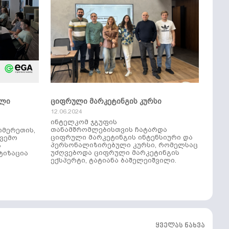
ული
ციფრული მარკეტინგის კურსი
12.06.2024
ინტელკომ ჯგუფის
თანამშრომლებისთვის ჩატარდა
იმერეთის,
ციფრული მარკეტინგის ინტენსიური და
ქვემო
პერსონალიზირებული კურსი, რომელსაც
ს
უძღვებოდა ციფრული მარკეტინგის
ტიზაცია
ექსპერტი, ტატიანა ბაშელეიშვილი.
ყველას ნახვა