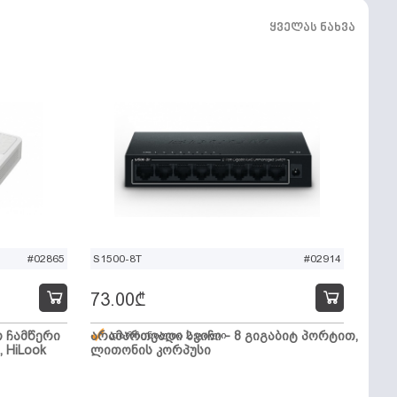
ყველას ნახვა
#02865
S1500-8T
#02914
73.00
₾
ო ჩამწერი
არამართვადი სვიჩი - 8 გიგაბიტ პორტით,
დარჩენილია 2 ცალი
, HiLook
ლითონის კორპუსი