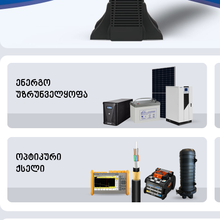
ენერგო
უზრუნველყოფა
ოპტიკური
ქსელი