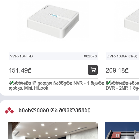
NVR-104H-D
#02876
DVR-108G-K1(S)
151.49
₾
209.18
₾
4 არხიანი IP ვიდეო ჩამწერი NVR - 1 მყარი
მარაგშია
8 არხიანი ან
მარაგშია
დისკი, Mini, HiLook
DVR - 2MP, 1 მყ
სიახლეები და მოვლენები