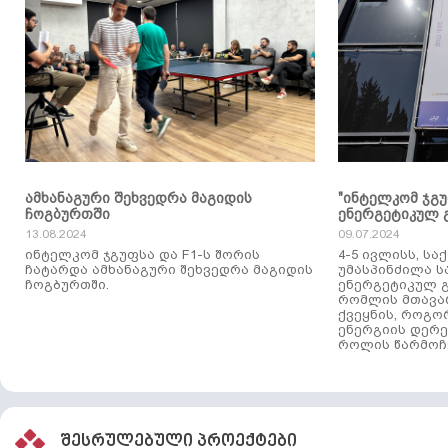
ამხანაგური შეხვედრა მაგიდის
"ინტელკომ ჯგ
ჩოგბურთში
ენერგეტიკულ 
13.08.2024
09.07.2024
ინტელკომ ჯგუფსა და F1-ს შორის
4-5 ივლისს, ს
ჩატარდა ამხანაგური შეხვედრა მაგიდის
უმასპინძილა 
ჩოგბურთში.
ენერგეტიკულ გ
რომლის მთავა
ქვეყნის, როგო
ენერგიის დერე
როლის წარმოჩე
შესრულებული პროექტები