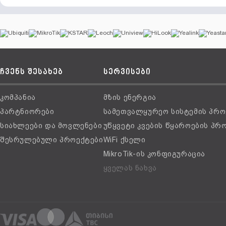
ჩვენს შესახებ
სერვისები
კომპანია
მზის ენერგია
პარტნიორები
სამეთვალყურეო სისტემის პრო
სიახლეები და მოვლენები
უწყვეტი კვების წყაროების პრ
შესრულებული პროექტები
WiFi ქსელი
MikroTik-ის კონფიგურაცია
ყველას ნახვა