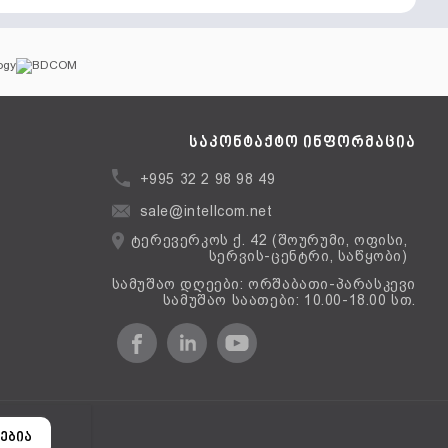
საკონტაქტო ინფორმაცია
+995 32 2 98 98 49
sale@intellcom.net
ტერევერკოს ქ. 42 (შოურუმი, ოფისი,
სერვის-ცენტრი, საწყობი)
სამუშაო დღეები: ორშაბათი-პარასკევი
სამუშაო საათები: 10.00-18.00 სთ.
ერსია
ებია