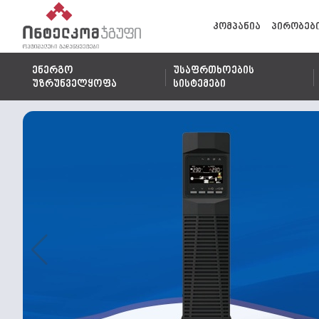
კომპანია
პირობებ
ენერგო
უსაფრთხოების
უზრუნველყოფა
სისტემები