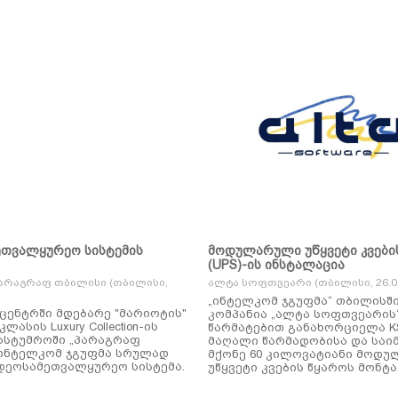
ეთვალყურეო სისტემის
მოდულარული უწყვეტი კვები
(UPS)-ის ინსტალაცია
არაგრაფ თბილისი (თბილისი,
ალტა სოფთვეარი (თბილისი, 26.01
„ინტელკომ ჯგუფმა“ თბილისშ
ცენტრში მდებარე "მარიოტის"
კომპანია „ალტა სოფთვეარის
ასის Luxury Collection-ის
წარმატებით განახორციელა KSTAR-ის
ასტუმროში „პარაგრაფ
მაღალი წარმადობისა და საი
ინტელკომ ჯგუფმა სრულად
მქონე 60 კილოვატიანი მოდ
დეოსამეთვალყურეო სისტემა.
უწყვეტი კვების წყაროს მონტა