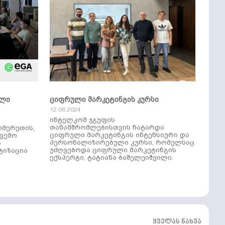
ული
ციფრული მარკეტინგის კურსი
12.06.2024
ინტელკომ ჯგუფის
თანამშრომლებისთვის ჩატარდა
იმერეთის,
ციფრული მარკეტინგის ინტენსიური და
ქვემო
პერსონალიზირებული კურსი, რომელსაც
ს
უძღვებოდა ციფრული მარკეტინგის
ტიზაცია
ექსპერტი, ტატიანა ბაშელეიშვილი.
ყველას ნახვა