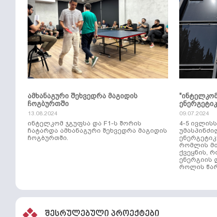
ამხანაგური შეხვედრა მაგიდის
"ინტელკო
ჩოგბურთში
ენერგეტი
13.08.2024
09.07.2024
ინტელკომ ჯგუფსა და F1-ს შორის
4-5 ივლის
ჩატარდა ამხანაგური შეხვედრა მაგიდის
უმასპინძი
ჩოგბურთში.
ენერგეტიკ
რომლის მთ
ქვეყნის, 
ენერგიის 
როლის წარ
შესრულებული პროექტები