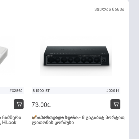
ყველას ნახვა
#02865
S1500-8T
#02914
73.00
₾
ო ჩამწერი
არამართვადი სვიჩი - 8 გიგაბიტ პორტით,
დარჩენილია 2 ცალი
, HiLook
ლითონის კორპუსი