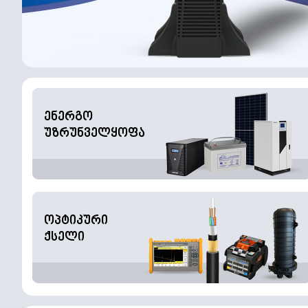
ენერგო
უზრუნველყოფა
ოპტიკური
ქსელი