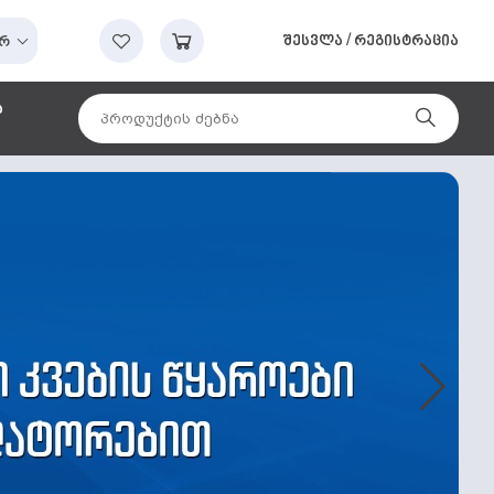
შესვლა
/
რეგისტრაცია
რ
ა