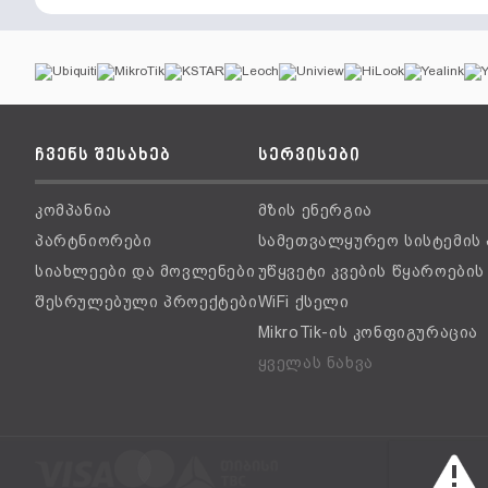
ჩვენს შესახებ
სერვისები
კომპანია
მზის ენერგია
პარტნიორები
სამეთვალყურეო სისტემის
სიახლეები და მოვლენები
უწყვეტი კვების წყაროები
შესრულებული პროექტები
WiFi ქსელი
MikroTik-ის კონფიგურაცია
ყველას ნახვა