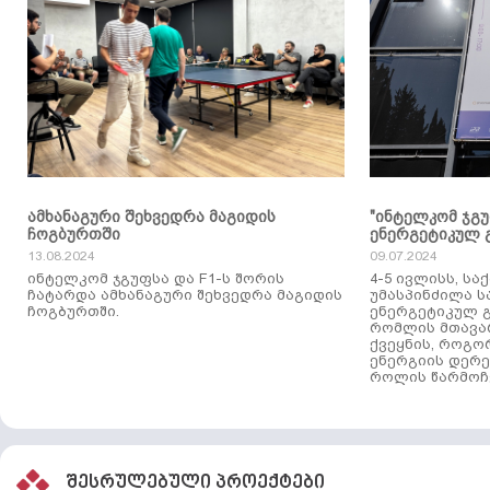
ამხანაგური შეხვედრა მაგიდის
"ინტელკომ ჯგ
ჩოგბურთში
ენერგეტიკულ 
13.08.2024
09.07.2024
ინტელკომ ჯგუფსა და F1-ს შორის
4-5 ივლისს, ს
ჩატარდა ამხანაგური შეხვედრა მაგიდის
უმასპინძილა 
ჩოგბურთში.
ენერგეტიკულ გ
რომლის მთავა
ქვეყნის, როგო
ენერგიის დერე
როლის წარმოჩე
შესრულებული პროექტები