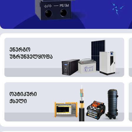
ენერგო
უზრუნველყოფა
ოპტიკური
ქსელი