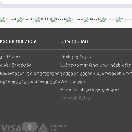
ჩვენს შესახებ
სერვისები
კომპანია
მზის ენერგია
პარტნიორები
სამეთვალყურეო სისტემის პრო
სიახლეები და მოვლენები
უწყვეტი კვების წყაროების პრ
შესრულებული პროექტები
WiFi ქსელი
MikroTik-ის კონფიგურაცია
ყველას ნახვა