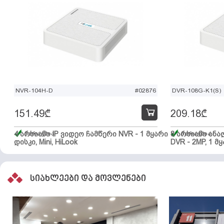
NVR-104H-D
#02876
DVR-108G-K1(S)
151.49
₾
209.18
₾
4 არხიანი IP ვიდეო ჩამწერი NVR - 1 მყარი
მარაგშია
8 არხიანი ან
მარაგშია
დისკი, Mini, HiLook
DVR - 2MP, 1 მყ
სიახლეები და მოვლენები