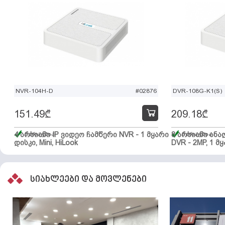
NVR-104H-D
#02876
DVR-108G-K1(S)
151.49
₾
209.18
₾
4 არხიანი IP ვიდეო ჩამწერი NVR - 1 მყარი
მარაგშია
8 არხიანი ან
მარაგშია
დისკი, Mini, HiLook
DVR - 2MP, 1 მყ
სიახლეები და მოვლენები