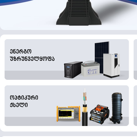
ენერგო
უზრუნველყოფა
ოპტიკური
ქსელი