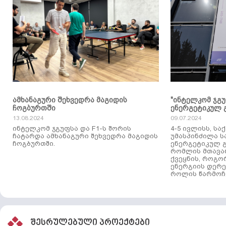
ამხანაგური შეხვედრა მაგიდის
"ინტელკომ ჯგ
ჩოგბურთში
ენერგეტიკულ 
13.08.2024
09.07.2024
ინტელკომ ჯგუფსა და F1-ს შორის
4-5 ივლისს, ს
ჩატარდა ამხანაგური შეხვედრა მაგიდის
უმასპინძილა 
ჩოგბურთში.
ენერგეტიკულ გ
რომლის მთავა
ქვეყნის, როგო
ენერგიის დერე
როლის წარმოჩე
შესრულებული პროექტები