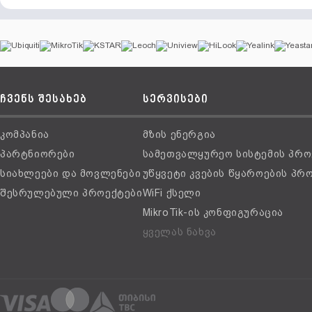
ჩვენს შესახებ
სერვისები
კომპანია
მზის ენერგია
პარტნიორები
სამეთვალყურეო სისტემის პრო
სიახლეები და მოვლენები
უწყვეტი კვების წყაროების პრ
შესრულებული პროექტები
WiFi ქსელი
MikroTik-ის კონფიგურაცია
ყველას ნახვა