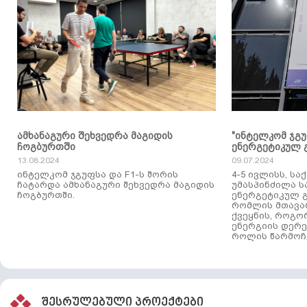
ამხანაგური შეხვედრა მაგიდის
"ინტელკომ ჯგ
ჩოგბურთში
ენერგეტიკულ 
13.08.2024
09.07.2024
ინტელკომ ჯგუფსა და F1-ს შორის
4-5 ივლისს, ს
ჩატარდა ამხანაგური შეხვედრა მაგიდის
უმასპინძილა 
ჩოგბურთში.
ენერგეტიკულ გ
რომლის მთავა
ქვეყნის, როგო
ენერგიის დერე
როლის წარმოჩე
შესრულებული პროექტები