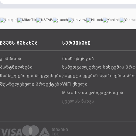
ჩვენს შესახებ
სერვისები
კომპანია
მზის ენერგია
პარტნიორები
სამეთვალყურეო სისტემის პრო
სიახლეები და მოვლენები
უწყვეტი კვების წყაროების პრ
შესრულებული პროექტები
WiFi ქსელი
MikroTik-ის კონფიგურაცია
ყველას ნახვა