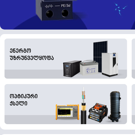
ენერგო
უზრუნველყოფა
ოპტიკური
ქსელი