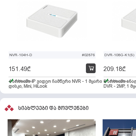
NVR-104H-D
#02876
DVR-108G-K1(S)
151.49
₾
209.18
₾
4 არხიანი IP ვიდეო ჩამწერი NVR - 1 მყარი
მარაგშია
8 არხიანი ან
მარაგშია
დისკი, Mini, HiLook
DVR - 2MP, 1 მყ
სიახლეები და მოვლენები