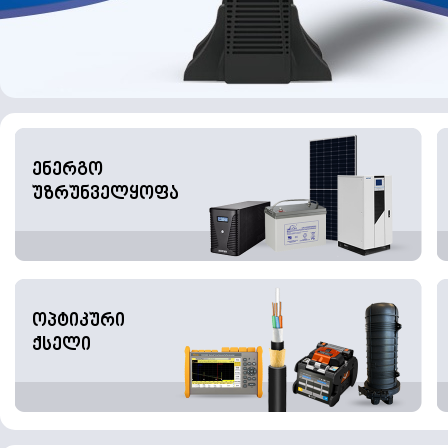
ენერგო
უზრუნველყოფა
ოპტიკური
ქსელი