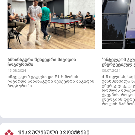
ამხანაგური შეხვედრა მაგიდის
"ინტელკომ ჯგ
ჩოგბურთში
ენერგეტიკულ 
13.08.2024
09.07.2024
ინტელკომ ჯგუფსა და F1-ს შორის
4-5 ივლისს, ს
ჩატარდა ამხანაგური შეხვედრა მაგიდის
უმასპინძილა 
ჩოგბურთში.
ენერგეტიკულ გ
რომლის მთავა
ქვეყნის, როგო
ენერგიის დერე
როლის წარმოჩე
შესრულებული პროექტები