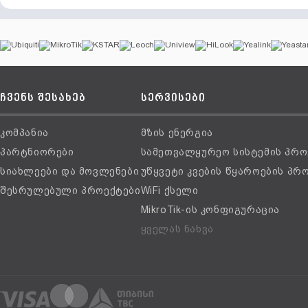
ჩვენს შესახებ
სერვისები
კომპანია
მზის ენერგია
პარტნიორები
სამეთვალყურეო სისტემის პრო
სიახლეები და მოვლენები
უწყვეტი კვების წყაროების პრ
შესრულებული პროექტები
WiFi ქსელი
MikroTik-ის კონფიგურაცია
ყველას ნახვა