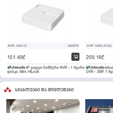
NVR-104H-D
#02876
DVR-108G-K1(S)
151.49
₾
209.18
₾
4 არხიანი IP ვიდეო ჩამწერი NVR - 1 მყარი
მარაგშია
8 არხიანი ან
მარაგშია
დისკი, Mini, HiLook
DVR - 2MP, 1 მყ
სიახლეები და მოვლენები