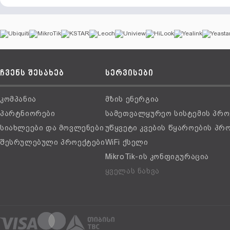
ჩვენს შესახებ
სერვისები
კომპანია
მზის ენერგია
პარტნიორები
სამეთვალყურეო სისტემის პრო
სიახლეები და მოვლენები
უწყვეტი კვების წყაროების პრ
შესრულებული პროექტები
WiFi ქსელი
MikroTik-ის კონფიგურაცია
ყველას ნახვა