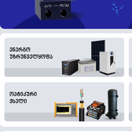
ენერგო
უზრუნველყოფა
ოპტიკური
ქსელი