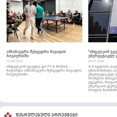
ამხანაგური შეხვედრა მაგიდის
"ინტელკომ ჯგ
ჩოგბურთში
ენერგეტიკულ 
13.08.2024
09.07.2024
ინტელკომ ჯგუფსა და F1-ს შორის
4-5 ივლისს, ს
ჩატარდა ამხანაგური შეხვედრა მაგიდის
უმასპინძილა 
ჩოგბურთში.
ენერგეტიკულ გ
რომლის მთავა
ქვეყნის, როგო
ენერგიის დერე
როლის წარმოჩე
შესრულებული პროექტები