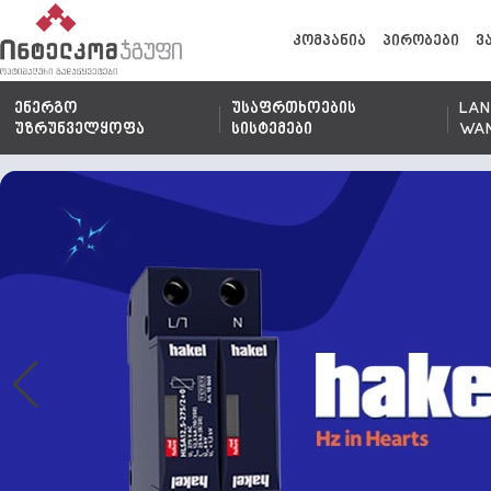
კომპანია
პირობები
ვ
ენერგო
უსაფრთხოების
LAN
უზრუნველყოფა
სისტემები
WA