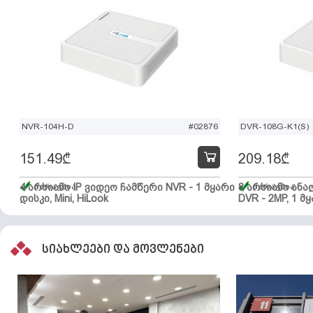
NVR-104H-D
#02876
DVR-108G-K1(S)
151.49
₾
209.18
₾
4 არხიანი IP ვიდეო ჩამწერი NVR - 1 მყარი
მარაგშია
8 არხიანი ან
მარაგშია
დისკი, Mini, HiLook
DVR - 2MP, 1 მყ
სიახლეები და მოვლენები