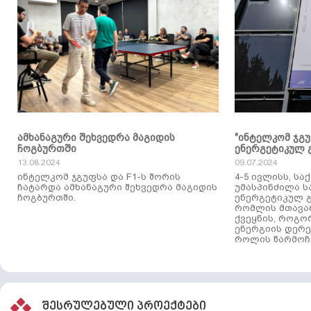
ამხანაგური შეხვედრა მაგიდის
"ინტელკომ ჯგ
ჩოგბურთში
ენერგეტიკულ 
13.08.2024
09.07.2024
ინტელკომ ჯგუფსა და F1-ს შორის
4-5 ივლისს, ს
ჩატარდა ამხანაგური შეხვედრა მაგიდის
უმასპინძილა 
ჩოგბურთში.
ენერგეტიკულ გ
რომლის მთავა
ქვეყნის, როგო
ენერგიის დერე
როლის წარმოჩე
შესრულებული პროექტები