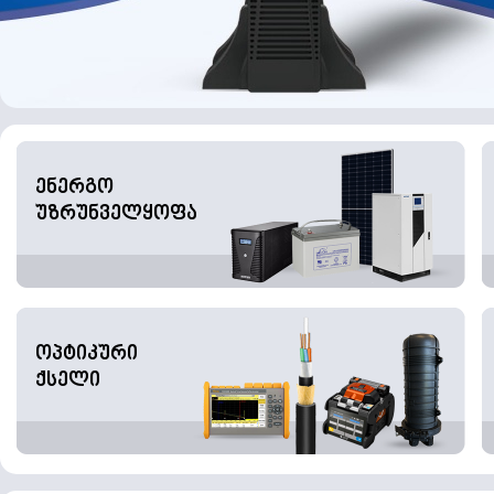
ენერგო
უზრუნველყოფა
ოპტიკური
ქსელი