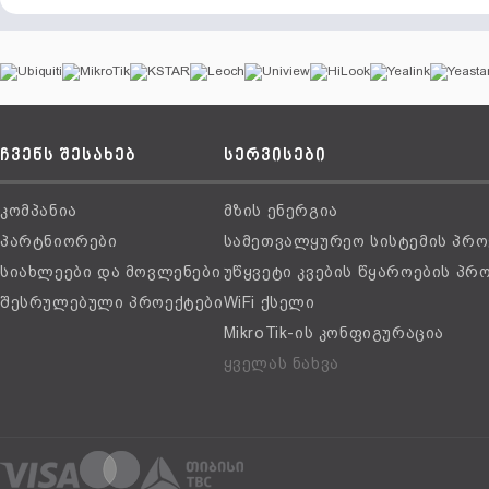
ჩვენს შესახებ
სერვისები
კომპანია
მზის ენერგია
პარტნიორები
სამეთვალყურეო სისტემის პრო
სიახლეები და მოვლენები
უწყვეტი კვების წყაროების პრ
შესრულებული პროექტები
WiFi ქსელი
MikroTik-ის კონფიგურაცია
ყველას ნახვა