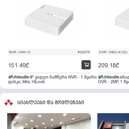
NVR-104H-D
#02876
DVR-108G-K1(S)
151.49
₾
209.18
₾
4 არხიანი IP ვიდეო ჩამწერი NVR - 1 მყარი
მარაგშია
8 არხიანი ან
მარაგშია
დისკი, Mini, HiLook
DVR - 2MP, 1 მყ
სიახლეები და მოვლენები