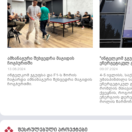
ამხანაგური შეხვედრა მაგიდის
"ინტელკომ ჯგ
ჩოგბურთში
ენერგეტიკულ 
13.08.2024
09.07.2024
ინტელკომ ჯგუფსა და F1-ს შორის
4-5 ივლისს, ს
ჩატარდა ამხანაგური შეხვედრა მაგიდის
უმასპინძილა 
ჩოგბურთში.
ენერგეტიკულ გ
რომლის მთავა
ქვეყნის, როგო
ენერგიის დერე
როლის წარმოჩე
შესრულებული პროექტები