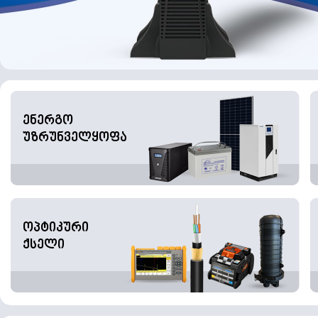
ენერგო
უზრუნველყოფა
ოპტიკური
ქსელი