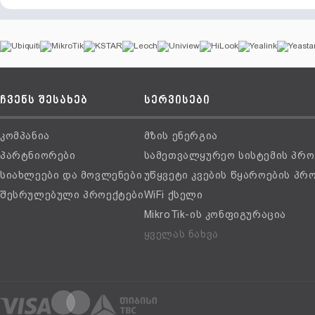
ჩვენს შესახებ
სერვისები
კომპანია
მზის ენერგია
პარტნიორები
სამეთვალყურეო სისტემის პრო
სიახლეები და მოვლენები
უწყვეტი კვების წყაროების პრ
შესრულებული პროექტები
WiFi ქსელი
MikroTik-ის კონფიგურაცია
ყველას ნახვა