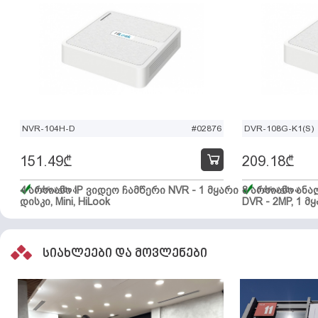
NVR-104H-D
#02876
DVR-108G-K1(S)
151.49
₾
209.18
₾
4 არხიანი IP ვიდეო ჩამწერი NVR - 1 მყარი
მარაგშია
8 არხიანი ან
მარაგშია
დისკი, Mini, HiLook
DVR - 2MP, 1 მყ
სიახლეები და მოვლენები