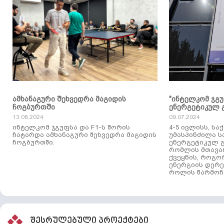
ამხანაგური შეხვედრა მაგიდის
"ინტელკომ ჯგ
ჩოგბურთში
ენერგეტიკულ 
13.08.2024
09.07.2024
ინტელკომ ჯგუფსა და F1-ს შორის
4-5 ივლისს, ს
ჩატარდა ამხანაგური შეხვედრა მაგიდის
უმასპინძილა 
ჩოგბურთში.
ენერგეტიკულ გ
რომლის მთავა
ქვეყნის, როგო
ენერგიის დერე
როლის წარმოჩე
შესრულებული პროექტები