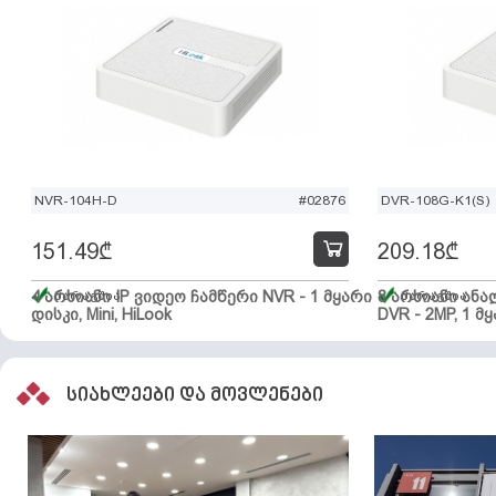
NVR-104H-D
#02876
DVR-108G-K1(S)
151.49
₾
209.18
₾
4 არხიანი IP ვიდეო ჩამწერი NVR - 1 მყარი
მარაგშია
8 არხიანი ან
მარაგშია
დისკი, Mini, HiLook
DVR - 2MP, 1 მყ
სიახლეები და მოვლენები