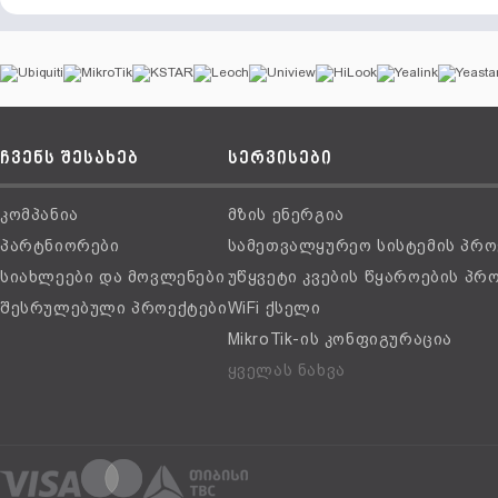
ჩვენს შესახებ
სერვისები
კომპანია
მზის ენერგია
პარტნიორები
სამეთვალყურეო სისტემის პრო
სიახლეები და მოვლენები
უწყვეტი კვების წყაროების პრ
შესრულებული პროექტები
WiFi ქსელი
MikroTik-ის კონფიგურაცია
ყველას ნახვა