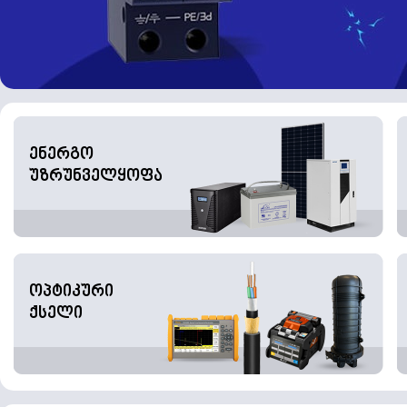
ენერგო
უზრუნველყოფა
ოპტიკური
ქსელი