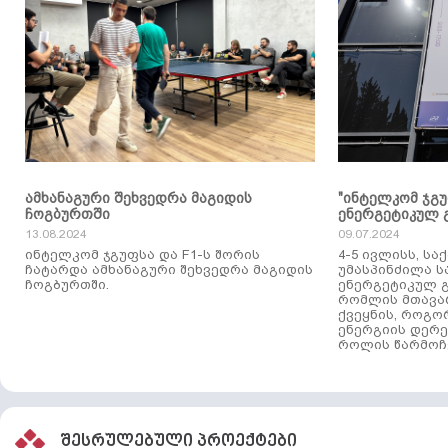
ამხანაგური შეხვედრა მაგიდის
"ინტელკომ ჯგ
ჩოგბურთში
ენერგეტიკულ 
13.08.2024
09.07.2024
ინტელკომ ჯგუფსა და F1-ს შორის
4-5 ივლისს, ს
ჩატარდა ამხანაგური შეხვედრა მაგიდის
უმასპინძილა 
ჩოგბურთში.
ენერგეტიკულ გ
რომლის მთავა
ქვეყნის, როგო
ენერგიის დერე
როლის წარმოჩე
შესრულებული პროექტები