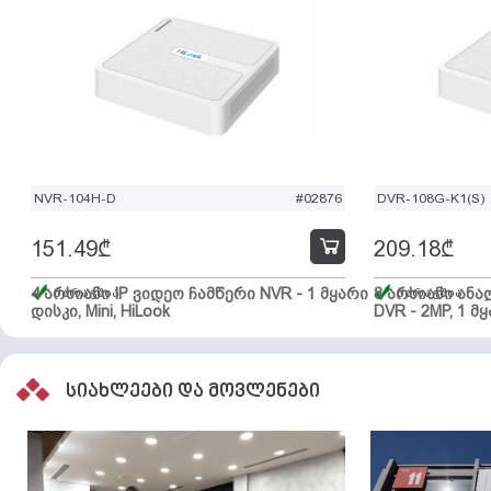
NVR-104H-D
#02876
DVR-108G-K1(S)
151.49
₾
209.18
₾
4 არხიანი IP ვიდეო ჩამწერი NVR - 1 მყარი
მარაგშია
8 არხიანი ან
მარაგშია
დისკი, Mini, HiLook
DVR - 2MP, 1 მყ
სიახლეები და მოვლენები