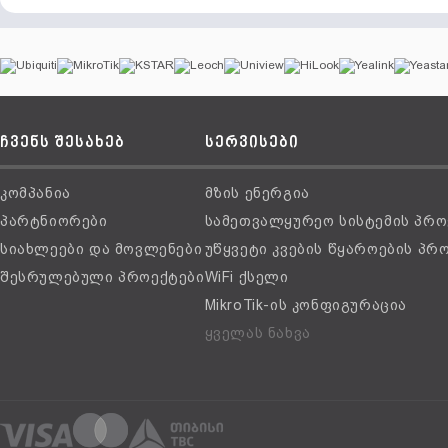
ჩვენს შესახებ
სერვისები
კომპანია
მზის ენერგია
პარტნიორები
სამეთვალყურეო სისტემის პრო
სიახლეები და მოვლენები
უწყვეტი კვების წყაროების პრ
შესრულებული პროექტები
WiFi ქსელი
MikroTik-ის კონფიგურაცია
ყველას ნახვა