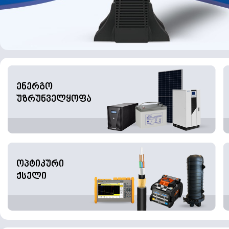
ენერგო
უზრუნველყოფა
ოპტიკური
ქსელი