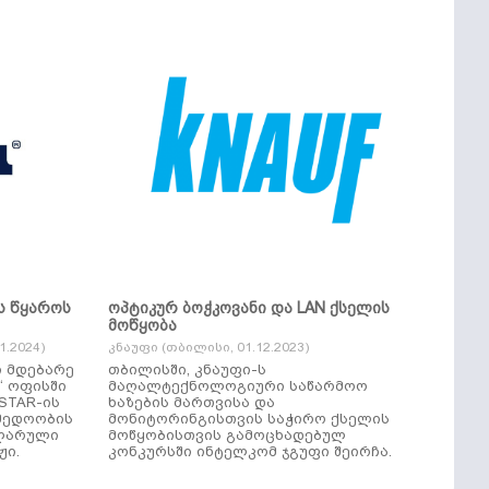
ს წყაროს
ოპტიკურ ბოჭკოვანი და LAN ქსელის
მოწყობა
.2024)
კნაუფი (თბილისი, 01.12.2023)
ი მდებარე
თბილისში, კნაუფი-ს
“ ოფისში
მაღალტექნოლოგიური საწარმოო
ხაზების მართვისა და
მედოობის
მონიტორინგისთვის საჭირო ქსელის
ულარული
მოწყობისთვის გამოცხადებულ
ჟი.
კონკურსში ინტელკომ ჯგუფი შეირჩა.