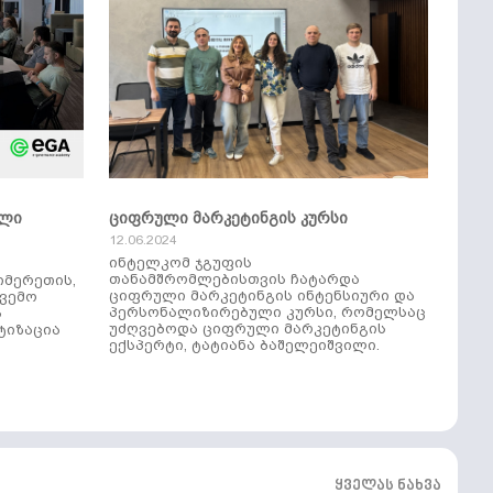
ული
ციფრული მარკეტინგის კურსი
12.06.2024
ინტელკომ ჯგუფის
თანამშრომლებისთვის ჩატარდა
იმერეთის,
ციფრული მარკეტინგის ინტენსიური და
ქვემო
პერსონალიზირებული კურსი, რომელსაც
ს
უძღვებოდა ციფრული მარკეტინგის
ტიზაცია
ექსპერტი, ტატიანა ბაშელეიშვილი.
ყველას ნახვა