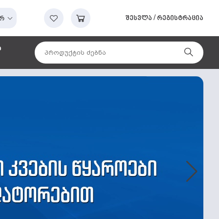
შესვლა
/
რეგისტრაცია
რ
ა