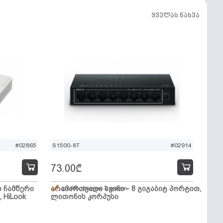
ყველას ნახვა
#02865
S1500-8T
#02914
73.00
₾
ო ჩამწერი
არამართვადი სვიჩი - 8 გიგაბიტ პორტით,
დარჩენილია 2 ცალი
, HiLook
ლითონის კორპუსი