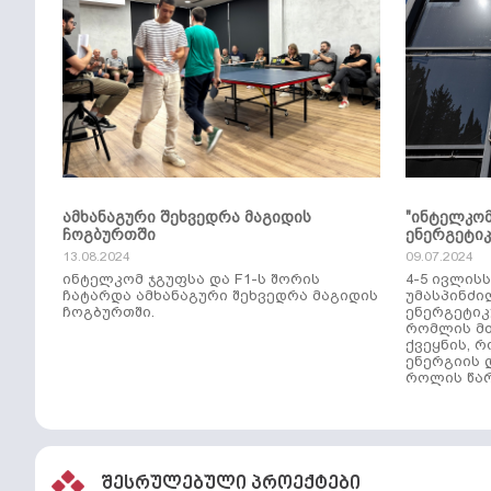
ამხანაგური შეხვედრა მაგიდის
"ინტელკო
ჩოგბურთში
ენერგეტი
13.08.2024
09.07.2024
ინტელკომ ჯგუფსა და F1-ს შორის
4-5 ივლის
ჩატარდა ამხანაგური შეხვედრა მაგიდის
უმასპინძი
ჩოგბურთში.
ენერგეტიკ
რომლის მთ
ქვეყნის, 
ენერგიის 
როლის წარ
შესრულებული პროექტები