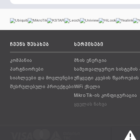
ჩვენს შესახებ
სერვისები
კომპანია
მზის ენერგია
პარტნიორები
სამეთვალყურეო სისტემის
სიახლეები და მოვლენები
უწყვეტი კვების წყაროები
შესრულებული პროექტები
WiFi ქსელი
MikroTik-ის კონფიგურაცია
ყველას ნახვა