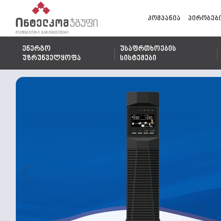
კომპანია
პირობებ
ენერგო
უსაფრთხოების
უზრუნველყოფა
სისტემები