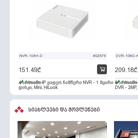
NVR-104H-D
#02876
DVR-108G-K
151.49
₾
209.18
₾
4 არხიანი IP ვიდეო ჩამწერი NVR - 1 მყარი
მარაგშია
8 არხიან
მარაგში
დისკი, Mini, HiLook
DVR - 2MP,
სიახლეები და მოვლენები