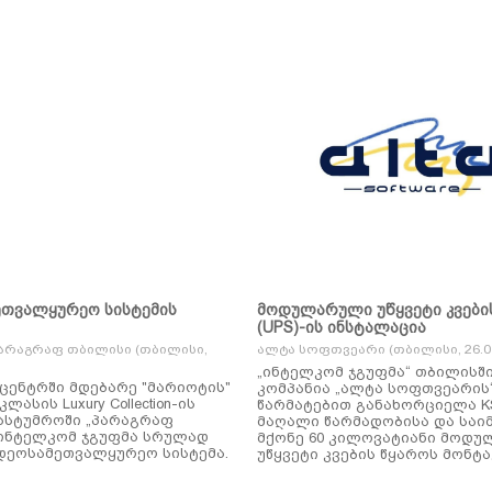
ეთვალყურეო სისტემის
მოდულარული უწყვეტი კვები
(UPS)-ის ინსტალაცია
არაგრაფ თბილისი (თბილისი,
ალტა სოფთვეარი (თბილისი, 26.01
„ინტელკომ ჯგუფმა“ თბილისშ
ცენტრში მდებარე "მარიოტის"
კომპანია „ალტა სოფთვეარის
ასის Luxury Collection-ის
წარმატებით განახორციელა KSTAR-ის
ასტუმროში „პარაგრაფ
მაღალი წარმადობისა და საი
ინტელკომ ჯგუფმა სრულად
მქონე 60 კილოვატიანი მოდ
დეოსამეთვალყურეო სისტემა.
უწყვეტი კვების წყაროს მონტა