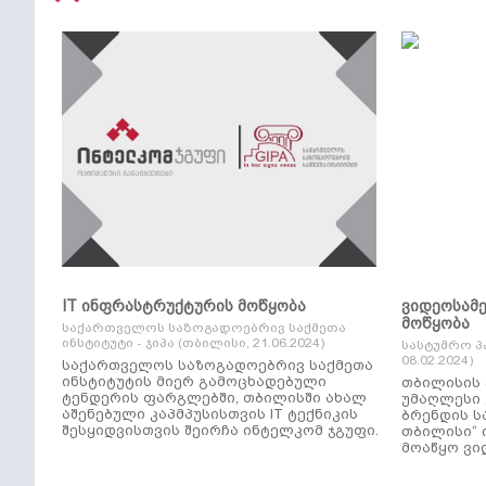
IT ინფრასტრუქტურის მოწყობა
ვიდეოსამ
მოწყობა
საქართველოს საზოგადოებრივ საქმეთა
ინსტიტუტი - ჯიპა (თბილისი, 21.06.2024)
სასტუმრო პ
08.02.2024)
საქართველოს საზოგადოებრივ საქმეთა
ინსტიტუტის მიერ გამოცხადებული
თბილისის 
ტენდერის ფარგლებში, თბილისში ახალ
უმაღლესი კლ
აშენებული კაპმპუსისთვის IT ტექნიკის
ბრენდის ს
შესყიდვისთვის შეირჩა ინტელკომ ჯგუფი.
თბილისი“ 
მოაწყო ვი