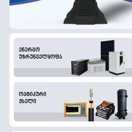
ენერგო
უზრუნველყოფა
ოპტიკური
ქსელი