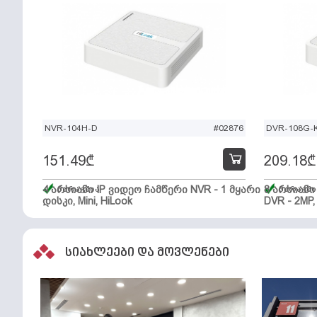
NVR-104H-D
#02876
DVR-108G-K
151.49
₾
209.18
₾
4 არხიანი IP ვიდეო ჩამწერი NVR - 1 მყარი
მარაგშია
8 არხიან
მარაგში
დისკი, Mini, HiLook
DVR - 2MP,
სიახლეები და მოვლენები