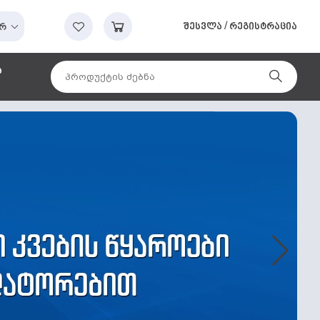
შესვლა
/
რეგისტრაცია
რ
ა