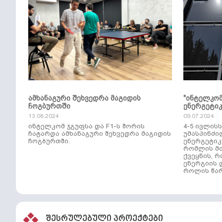
ამხანაგური შეხვედრა მაგიდის
"ინტელკო
ჩოგბურთში
ენერგეტი
13.08.2024
09.07.2024
ინტელკომ ჯგუფსა და F1-ს შორის
4-5 ივლის
ჩატარდა ამხანაგური შეხვედრა მაგიდის
უმასპინძი
ჩოგბურთში.
ენერგეტიკ
რომლის მთ
ქვეყნის, 
ენერგიის 
როლის წარ
შესრულებული პროექტები