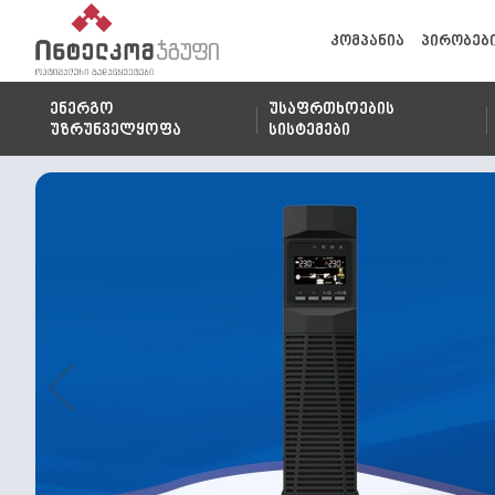
კომპანია
პირობებ
ენერგო
უსაფრთხოების
უზრუნველყოფა
სისტემები