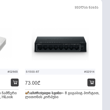
ყველას ნახვა
#02865
S1500-8T
#02914
73.00
₾
ო ჩამწერი
არამართვადი სვიჩი - 8 გიგაბიტ პორტით,
დარჩენილია 2 ცალი
, HiLook
ლითონის კორპუსი