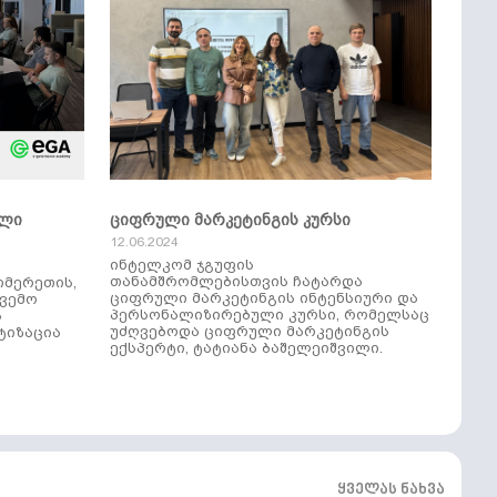
ული
ციფრული მარკეტინგის კურსი
12.06.2024
ინტელკომ ჯგუფის
თანამშრომლებისთვის ჩატარდა
იმერეთის,
ციფრული მარკეტინგის ინტენსიური და
ქვემო
პერსონალიზირებული კურსი, რომელსაც
ს
უძღვებოდა ციფრული მარკეტინგის
ტიზაცია
ექსპერტი, ტატიანა ბაშელეიშვილი.
ყველას ნახვა