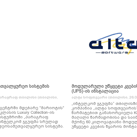
ეთვალყურეო სისტემის
მოდულარული უწყვეტი კვები
(UPS)-ის ინსტალაცია
არაგრაფ თბილისი (თბილისი,
ალტა სოფთვეარი (თბილისი, 26.01
„ინტელკომ ჯგუფმა“ თბილისშ
ცენტრში მდებარე "მარიოტის"
კომპანია „ალტა სოფთვეარის
ასის Luxury Collection-ის
წარმატებით განახორციელა KSTAR-ის
ასტუმროში „პარაგრაფ
მაღალი წარმადობისა და საი
ინტელკომ ჯგუფმა სრულად
მქონე 60 კილოვატიანი მოდ
დეოსამეთვალყურეო სისტემა.
უწყვეტი კვების წყაროს მონტა