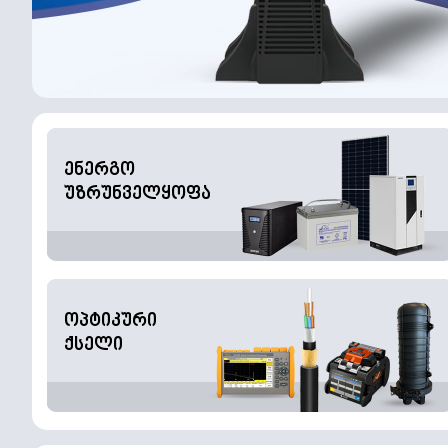
ენერგო
უზრუნველყოფა
ოპტიკური
ქსელი