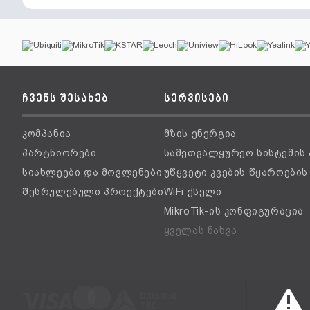
ჩვენს შესახებ
სერვისები
კომპანია
მზის ენერგია
პარტნიორები
სამეთვალყურეო სისტემის
სიახლეები და მოვლენები
უწყვეტი კვების წყაროები
შესრულებული პროექტები
WiFi ქსელი
MikroTik-ის კონფიგურაცია
ყველას ნახვა