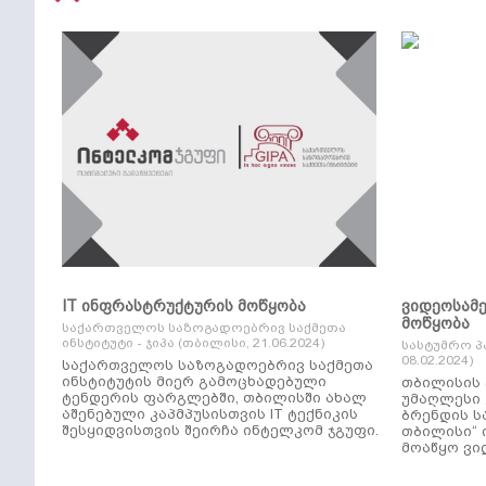
IT ინფრასტრუქტურის მოწყობა
ვიდეოსამ
მოწყობა
საქართველოს საზოგადოებრივ საქმეთა
ინსტიტუტი - ჯიპა (თბილისი, 21.06.2024)
სასტუმრო პ
08.02.2024)
საქართველოს საზოგადოებრივ საქმეთა
ინსტიტუტის მიერ გამოცხადებული
თბილისის 
ტენდერის ფარგლებში, თბილისში ახალ
უმაღლესი კლ
აშენებული კაპმპუსისთვის IT ტექნიკის
ბრენდის ს
შესყიდვისთვის შეირჩა ინტელკომ ჯგუფი.
თბილისი“ 
მოაწყო ვი