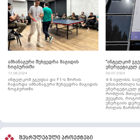
ამხანაგური შეხვედრა მაგიდის
"ინტელკომ ჯგ
ჩოგბურთში
ენერგეტიკულ 
13.08.2024
09.07.2024
ინტელკომ ჯგუფსა და F1-ს შორის
4-5 ივლისს, ს
ჩატარდა ამხანაგური შეხვედრა მაგიდის
უმასპინძილა 
ჩოგბურთში.
ენერგეტიკულ გ
რომლის მთავა
ქვეყნის, როგო
ენერგიის დერე
როლის წარმოჩე
შესრულებული პროექტები