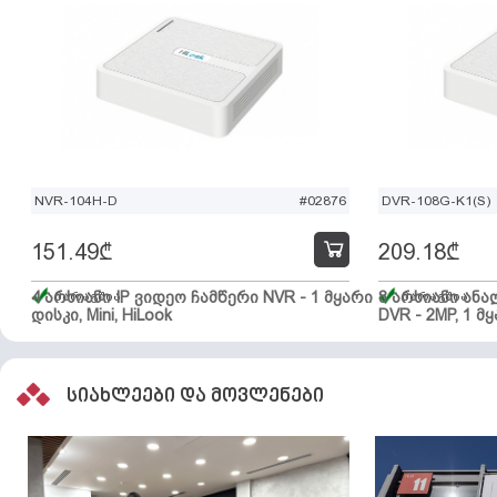
NVR-104H-D
#02876
DVR-108G-K1(S)
151.49
₾
209.18
₾
4 არხიანი IP ვიდეო ჩამწერი NVR - 1 მყარი
მარაგშია
8 არხიანი ან
მარაგშია
დისკი, Mini, HiLook
DVR - 2MP, 1 მყ
სიახლეები და მოვლენები