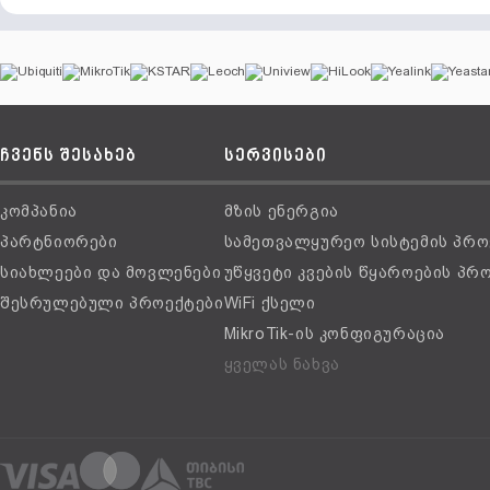
ჩვენს შესახებ
სერვისები
კომპანია
მზის ენერგია
პარტნიორები
სამეთვალყურეო სისტემის პრო
სიახლეები და მოვლენები
უწყვეტი კვების წყაროების პრ
შესრულებული პროექტები
WiFi ქსელი
MikroTik-ის კონფიგურაცია
ყველას ნახვა