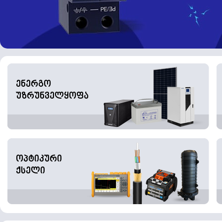
ენერგო
უზრუნველყოფა
ოპტიკური
ქსელი