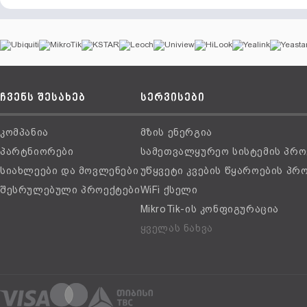
ჩვენს შესახებ
სერვისები
კომპანია
მზის ენერგია
პარტნიორები
სამეთვალყურეო სისტემის პრო
სიახლეები და მოვლენები
უწყვეტი კვების წყაროების პრ
შესრულებული პროექტები
WiFi ქსელი
MikroTik-ის კონფიგურაცია
ყველას ნახვა