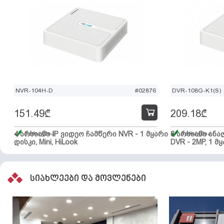
NVR-104H-D
#02876
DVR-108G-K1(S)
151.49
₾
209.18
₾
4 არხიანი IP ვიდეო ჩამწერი NVR - 1 მყარი
მარაგშია
8 არხიანი ან
მარაგშია
დისკი, Mini, HiLook
DVR - 2MP, 1 მყ
სიახლეები და მოვლენები