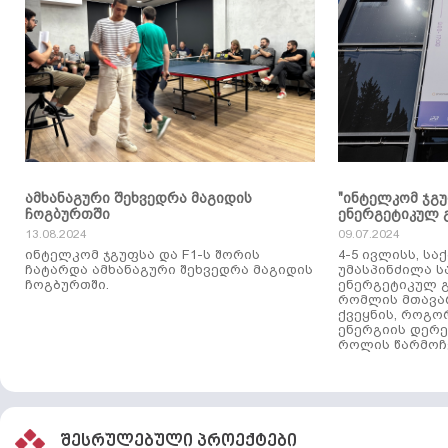
ამხანაგური შეხვედრა მაგიდის
"ინტელკომ ჯგ
ჩოგბურთში
ენერგეტიკულ 
13.08.2024
09.07.2024
ინტელკომ ჯგუფსა და F1-ს შორის
4-5 ივლისს, ს
ჩატარდა ამხანაგური შეხვედრა მაგიდის
უმასპინძილა 
ჩოგბურთში.
ენერგეტიკულ გ
რომლის მთავა
ქვეყნის, როგო
ენერგიის დერე
როლის წარმოჩე
შესრულებული პროექტები