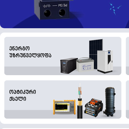
ენერგო
უზრუნველყოფა
ოპტიკური
ქსელი