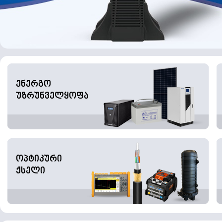
ენერგო
უზრუნველყოფა
ოპტიკური
ქსელი