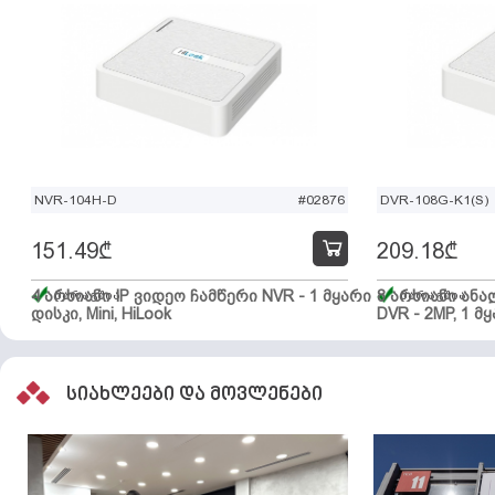
NVR-104H-D
#02876
DVR-108G-K1(S)
151.49
₾
209.18
₾
4 არხიანი IP ვიდეო ჩამწერი NVR - 1 მყარი
მარაგშია
8 არხიანი ან
მარაგშია
დისკი, Mini, HiLook
DVR - 2MP, 1 მყ
სიახლეები და მოვლენები