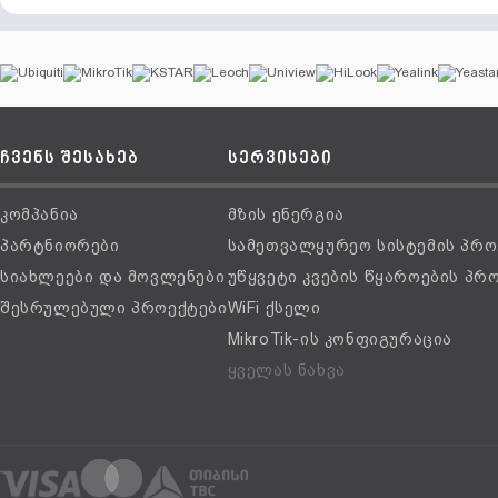
ჩვენს შესახებ
სერვისები
კომპანია
მზის ენერგია
პარტნიორები
სამეთვალყურეო სისტემის პრო
სიახლეები და მოვლენები
უწყვეტი კვების წყაროების პრ
შესრულებული პროექტები
WiFi ქსელი
MikroTik-ის კონფიგურაცია
ყველას ნახვა