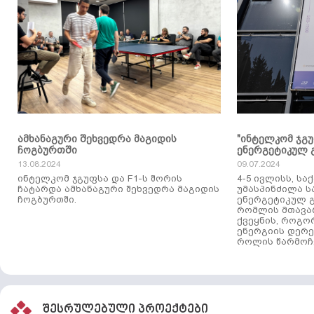
ამხანაგური შეხვედრა მაგიდის
"ინტელკომ ჯგ
ჩოგბურთში
ენერგეტიკულ 
13.08.2024
09.07.2024
ინტელკომ ჯგუფსა და F1-ს შორის
4-5 ივლისს, ს
ჩატარდა ამხანაგური შეხვედრა მაგიდის
უმასპინძილა 
ჩოგბურთში.
ენერგეტიკულ გ
რომლის მთავა
ქვეყნის, როგო
ენერგიის დერე
როლის წარმოჩე
შესრულებული პროექტები