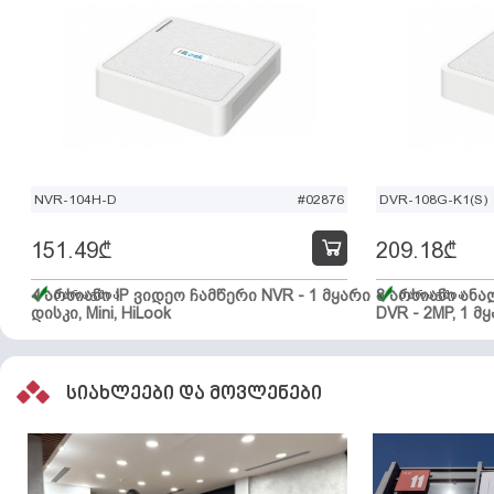
NVR-104H-D
#02876
DVR-108G-K1(S)
151.49
₾
209.18
₾
4 არხიანი IP ვიდეო ჩამწერი NVR - 1 მყარი
მარაგშია
8 არხიანი ან
მარაგშია
დისკი, Mini, HiLook
DVR - 2MP, 1 მყ
სიახლეები და მოვლენები