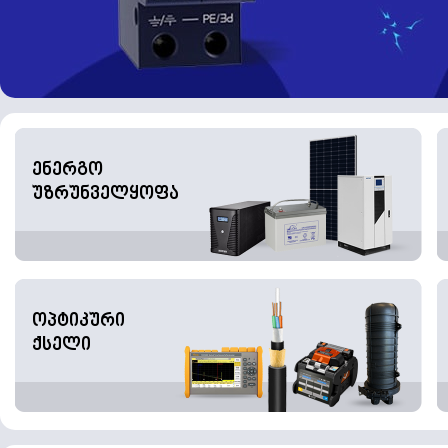
ენერგო
უზრუნველყოფა
ოპტიკური
ქსელი