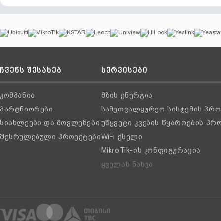
ჩვენს შესახებ
სერვისები
კომპანია
მზის ენერგია
პარტნიორები
სამეთვალყურეო სისტემის პრო
სიახლეები და მოვლენები
უწყვეტი კვების წყაროების პრ
შესრულებული პროექტები
WiFi ქსელი
MikroTik-ის კონფიგურაცია
ყველას ნახვა