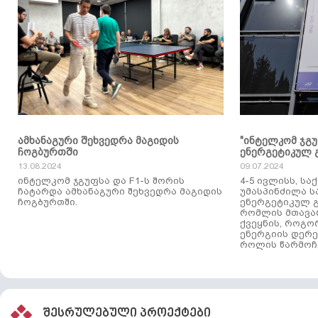
ამხანაგური შეხვედრა მაგიდის
"ინტელკომ ჯგ
ჩოგბურთში
ენერგეტიკულ 
13.08.2024
09.07.2024
ინტელკომ ჯგუფსა და F1-ს შორის
4-5 ივლისს, ს
ჩატარდა ამხანაგური შეხვედრა მაგიდის
უმასპინძილა 
ჩოგბურთში.
ენერგეტიკულ გ
რომლის მთავა
ქვეყნის, როგო
ენერგიის დერე
როლის წარმოჩე
შესრულებული პროექტები