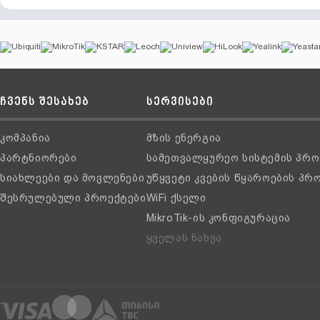
ჩვენს შესახებ
სერვისები
კომპანია
მზის ენერგია
პარტნიორები
სამეთვალყურეო სისტემის პრო
სიახლეები და მოვლენები
უწყვეტი კვების წყაროების პრ
შესრულებული პროექტები
WiFi ქსელი
MikroTik-ის კონფიგურაცია
ყველას ნახვა