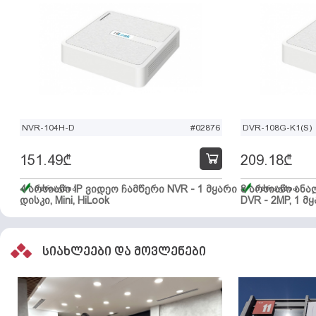
NVR-104H-D
#02876
DVR-108G-K1(S)
151.49
₾
209.18
₾
4 არხიანი IP ვიდეო ჩამწერი NVR - 1 მყარი
მარაგშია
8 არხიანი ან
მარაგშია
დისკი, Mini, HiLook
DVR - 2MP, 1 მყ
სიახლეები და მოვლენები