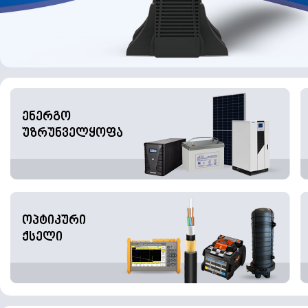
ენერგო
უზრუნველყოფა
ოპტიკური
ქსელი