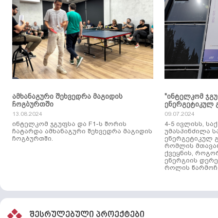
ამხანაგური შეხვედრა მაგიდის
"ინტელკომ ჯგ
ჩოგბურთში
ენერგეტიკულ 
13.08.2024
09.07.2024
ინტელკომ ჯგუფსა და F1-ს შორის
4-5 ივლისს, ს
ჩატარდა ამხანაგური შეხვედრა მაგიდის
უმასპინძილა 
ჩოგბურთში.
ენერგეტიკულ გ
რომლის მთავა
ქვეყნის, როგო
ენერგიის დერე
როლის წარმოჩე
შესრულებული პროექტები