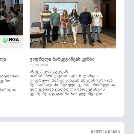
ული
ციფრული მარკეტინგის კურსი
12.06.2024
ინტელკომ ჯგუფის
თანამშრომლებისთვის ჩატარდა
იმერეთის,
ციფრული მარკეტინგის ინტენსიური და
ქვემო
პერსონალიზირებული კურსი, რომელსაც
ს
უძღვებოდა ციფრული მარკეტინგის
ტიზაცია
ექსპერტი, ტატიანა ბაშელეიშვილი.
ყველას ნახვა