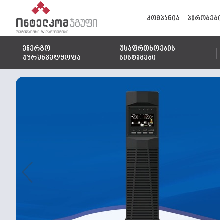
კომპანია
პირობებ
ენერგო
უსაფრთხოების
უზრუნველყოფა
სისტემები