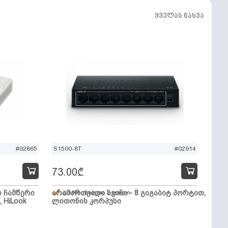
ყველას ნახვა
#02865
S1500-8T
#02914
73.00
₾
ო ჩამწერი
არამართვადი სვიჩი - 8 გიგაბიტ პორტით,
დარჩენილია 2 ცალი
, HiLook
ლითონის კორპუსი