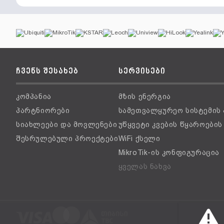
ჩვენს შესახებ
სერვისები
კომპანია
მზის ენერგია
პარტნიორები
სამეთვალყურეო სისტემის
სიახლეები და მოვლენები
უწყვეტი კვების წყაროები
შესრულებული პროექტები
WiFi ქსელი
MikroTik-ის კონფიგურაცია
ყველას ნახვა