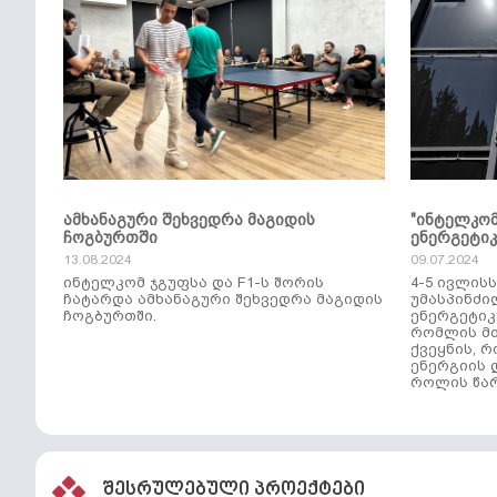
ამხანაგური შეხვედრა მაგიდის
"ინტელკო
ჩოგბურთში
ენერგეტი
13.08.2024
09.07.2024
ინტელკომ ჯგუფსა და F1-ს შორის
4-5 ივლის
ჩატარდა ამხანაგური შეხვედრა მაგიდის
უმასპინძი
ჩოგბურთში.
ენერგეტიკ
რომლის მთ
ქვეყნის, 
ენერგიის 
როლის წარ
შესრულებული პროექტები