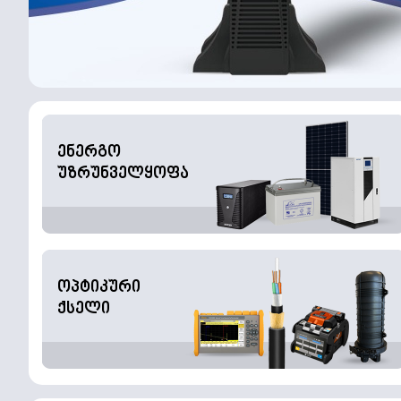
ენერგო
უზრუნველყოფა
ოპტიკური
ქსელი