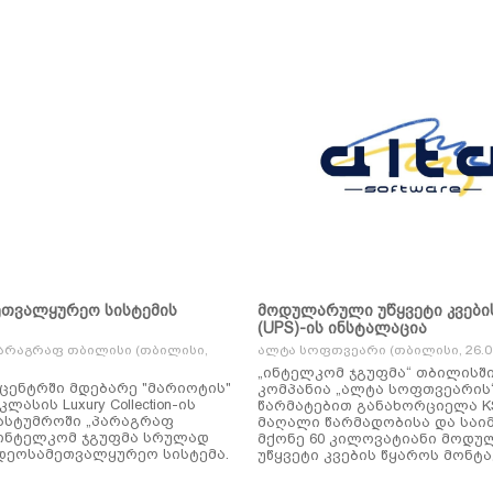
ეთვალყურეო სისტემის
მოდულარული უწყვეტი კვები
(UPS)-ის ინსტალაცია
არაგრაფ თბილისი (თბილისი,
ალტა სოფთვეარი (თბილისი, 26.01
„ინტელკომ ჯგუფმა“ თბილისშ
ცენტრში მდებარე "მარიოტის"
კომპანია „ალტა სოფთვეარის
ასის Luxury Collection-ის
წარმატებით განახორციელა KSTAR-ის
ასტუმროში „პარაგრაფ
მაღალი წარმადობისა და საი
ინტელკომ ჯგუფმა სრულად
მქონე 60 კილოვატიანი მოდ
დეოსამეთვალყურეო სისტემა.
უწყვეტი კვების წყაროს მონტა