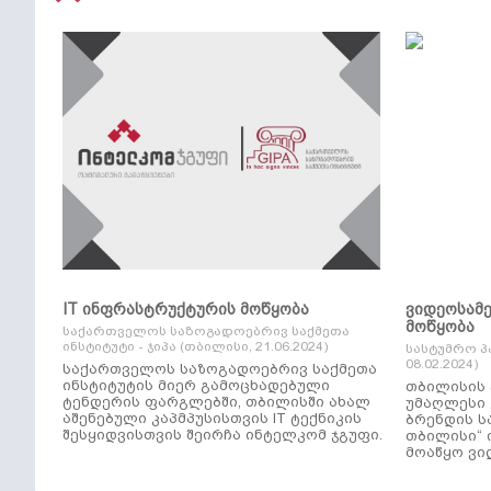
IT ინფრასტრუქტურის მოწყობა
ვიდეოსამ
მოწყობა
საქართველოს საზოგადოებრივ საქმეთა
ინსტიტუტი - ჯიპა (თბილისი, 21.06.2024)
სასტუმრო პ
08.02.2024)
საქართველოს საზოგადოებრივ საქმეთა
ინსტიტუტის მიერ გამოცხადებული
თბილისის 
ტენდერის ფარგლებში, თბილისში ახალ
უმაღლესი კლ
აშენებული კაპმპუსისთვის IT ტექნიკის
ბრენდის ს
შესყიდვისთვის შეირჩა ინტელკომ ჯგუფი.
თბილისი“ 
მოაწყო ვი