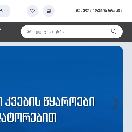
შესვლა
/
რეგისტრაცია
რ
ა