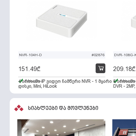
NVR-104H-D
#02876
DVR-108G-K
151.49
₾
209.18
₾
4 არხიანი IP ვიდეო ჩამწერი NVR - 1 მყარი
მარაგშია
8 არხიან
მარაგში
დისკი, Mini, HiLook
DVR - 2MP,
სიახლეები და მოვლენები