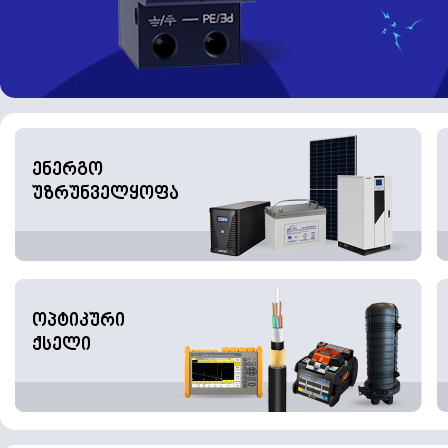
ენერგო
უზრუნველყოფა
ოპტიკური
ქსელი