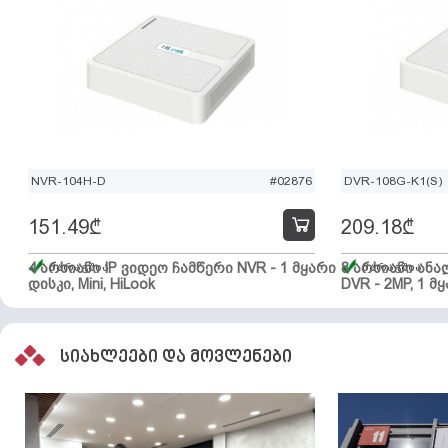
NVR-104H-D
#02876
DVR-108G-K1(S)
151.49
₾
209.18
₾
4 არხიანი IP ვიდეო ჩამწერი NVR - 1 მყარი
მარაგშია
8 არხიანი ან
მარაგშია
დისკი, Mini, HiLook
DVR - 2MP, 1 მყ
სიახლეები და მოვლენები