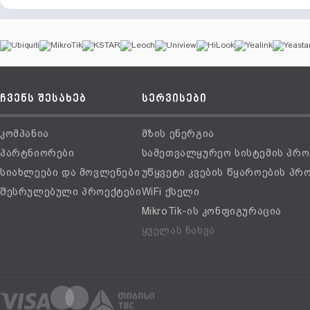
ჩვენს შესახებ
სერვისები
კომპანია
მზის ენერგია
პარტნიორები
სამეთვალყურეო სისტემის პრო
სიახლეები და მოვლენები
უწყვეტი კვების წყაროების პრ
შესრულებული პროექტები
WiFi ქსელი
MikroTik-ის კონფიგურაცია
ყველას ნახვა