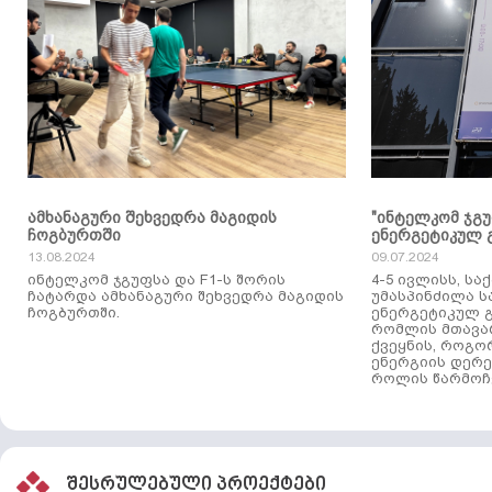
ამხანაგური შეხვედრა მაგიდის
"ინტელკომ ჯგ
ჩოგბურთში
ენერგეტიკულ 
13.08.2024
09.07.2024
ინტელკომ ჯგუფსა და F1-ს შორის
4-5 ივლისს, ს
ჩატარდა ამხანაგური შეხვედრა მაგიდის
უმასპინძილა 
ჩოგბურთში.
ენერგეტიკულ გ
რომლის მთავა
ქვეყნის, როგო
ენერგიის დერე
როლის წარმოჩე
შესრულებული პროექტები