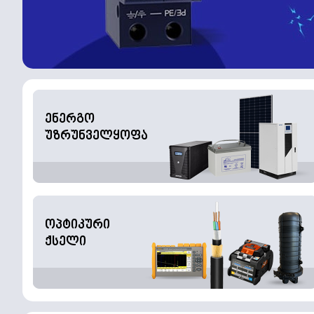
ენერგო
უზრუნველყოფა
ოპტიკური
ქსელი