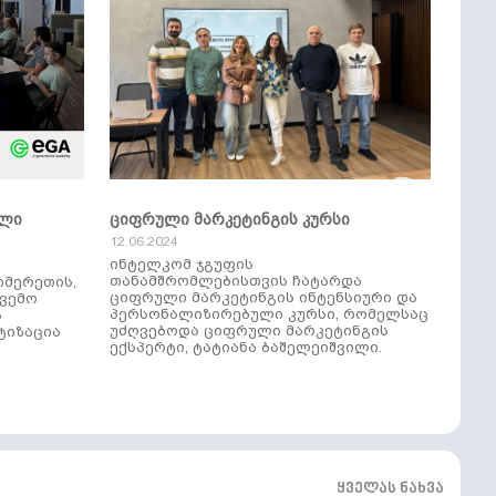
ული
ციფრული მარკეტინგის კურსი
12.06.2024
ინტელკომ ჯგუფის
თანამშრომლებისთვის ჩატარდა
იმერეთის,
ციფრული მარკეტინგის ინტენსიური და
ქვემო
პერსონალიზირებული კურსი, რომელსაც
ს
უძღვებოდა ციფრული მარკეტინგის
ტიზაცია
ექსპერტი, ტატიანა ბაშელეიშვილი.
ყველას ნახვა