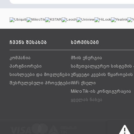
ჩვენს შესახებ
სერვისები
კომპანია
მზის ენერგია
პარტნიორები
სამეთვალყურეო სისტემის
სიახლეები და მოვლენები
უწყვეტი კვების წყაროები
შესრულებული პროექტები
WiFi ქსელი
MikroTik-ის კონფიგურაცია
ყველას ნახვა