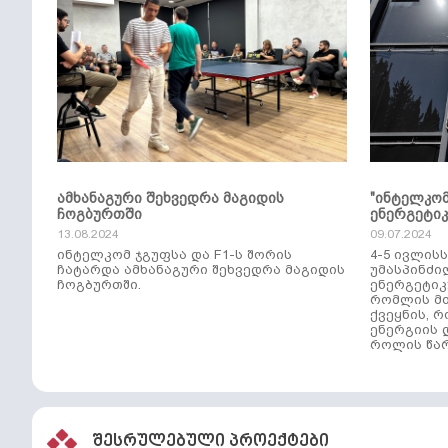
ამხანაგური შეხვედრა მაგიდის
"ინტელკო
ჩოგბურთში
ენერგეტი
13.08.2024
09.07.2024
ინტელკომ ჯგუფსა და F1-ს შორის
4-5 ივლის
ჩატარდა ამხანაგური შეხვედრა მაგიდის
უმასპინძი
ჩოგბურთში.
ენერგეტიკ
რომლის მთ
ქვეყნის, 
ენერგიის 
როლის წარ
შესრულებული პროექტები