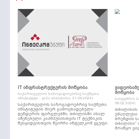
IT ინფრასტრუქტურის მოწყობა
ვიდეოსამ
მოწყობა
საქართველოს საზოგადოებრივ საქმეთა
ინსტიტუტი - ჯიპა (თბილისი, 21.06.2024)
სასტუმრო პ
08.02.2024)
საქართველოს საზოგადოებრივ საქმეთა
ინსტიტუტის მიერ გამოცხადებული
თბილისის 
ტენდერის ფარგლებში, თბილისში ახალ
უმაღლესი კლ
აშენებული კაპმპუსისთვის IT ტექნიკის
ბრენდის ს
შესყიდვისთვის შეირჩა ინტელკომ ჯგუფი.
თბილისი“ 
მოაწყო ვი