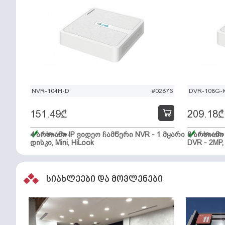
NVR-104H-D
#02876
DVR-108G-K
151.49
₾
209.18
₾
4 არხიანი IP ვიდეო ჩამწერი NVR - 1 მყარი
მარაგშია
8 არხიან
მარაგში
დისკი, Mini, HiLook
DVR - 2MP,
სიახლეები და მოვლენები