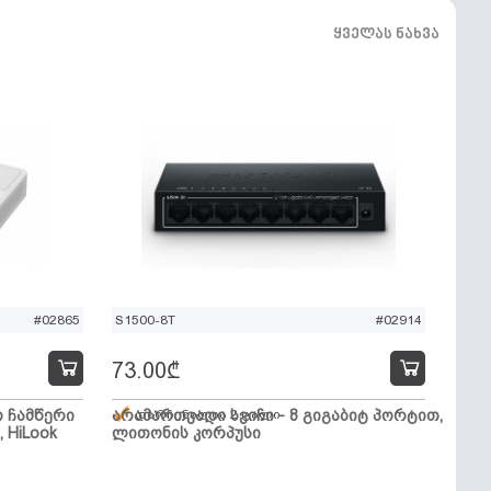
ყველას ნახვა
#02865
S1500-8T
#02914
73.00
₾
ო ჩამწერი
არამართვადი სვიჩი - 8 გიგაბიტ პორტით,
დარჩენილია 2 ცალი
, HiLook
ლითონის კორპუსი