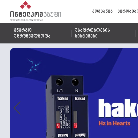
კომპანია
პირობებ
ენერგო
უსაფრთხოების
უზრუნველყოფა
სისტემები