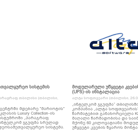
ეთვალყურეო სისტემის
მოდულარული უწყვეტი კვები
(UPS)-ის ინსტალაცია
არაგრაფ თბილისი (თბილისი,
ალტა სოფთვეარი (თბილისი, 26.01
„ინტელკომ ჯგუფმა“ თბილისშ
ცენტრში მდებარე "მარიოტის"
კომპანია „ალტა სოფთვეარის
ასის Luxury Collection-ის
წარმატებით განახორციელა KSTAR-ის
ასტუმროში „პარაგრაფ
მაღალი წარმადობისა და საი
ინტელკომ ჯგუფმა სრულად
მქონე 60 კილოვატიანი მოდ
დეოსამეთვალყურეო სისტემა.
უწყვეტი კვების წყაროს მონტა