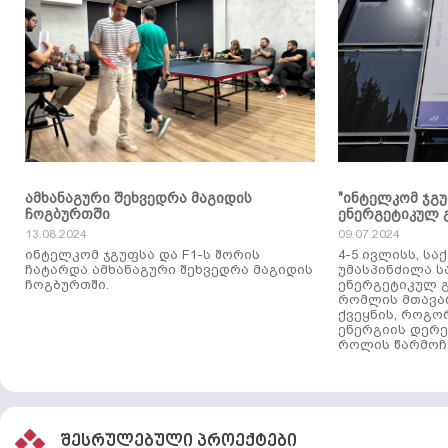
ამხანაგური შეხვედრა მაგიდის
"ინტელკომ ჯგ
ჩოგბურთში
ენერგეტიკულ 
13.08.2024
09.07.2024
ინტელკომ ჯგუფსა და F1-ს შორის
4-5 ივლისს, ს
ჩატარდა ამხანაგური შეხვედრა მაგიდის
უმასპინძილა 
ჩოგბურთში.
ენერგეტიკულ გ
რომლის მთავა
ქვეყნის, როგო
ენერგიის დერე
როლის წარმოჩე
შესრულებული პროექტები