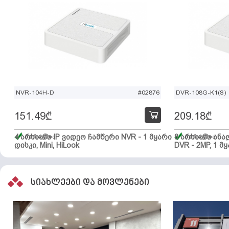
NVR-104H-D
#02876
DVR-108G-K1(S)
151.49
₾
209.18
₾
4 არხიანი IP ვიდეო ჩამწერი NVR - 1 მყარი
მარაგშია
8 არხიანი ან
მარაგშია
დისკი, Mini, HiLook
DVR - 2MP, 1 მყ
სიახლეები და მოვლენები