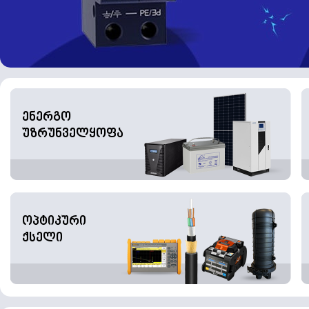
ენერგო
უზრუნველყოფა
ოპტიკური
ქსელი