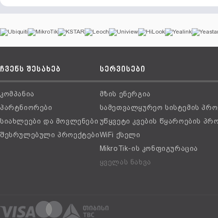
ჩვენს შესახებ
სერვისები
კომპანია
მზის ენერგია
პარტნიორები
სამეთვალყურეო სისტემის პრო
სიახლეები და მოვლენები
უწყვეტი კვების წყაროების პრ
შესრულებული პროექტები
WiFi ქსელი
MikroTik-ის კონფიგურაცია
ყველას ნახვა