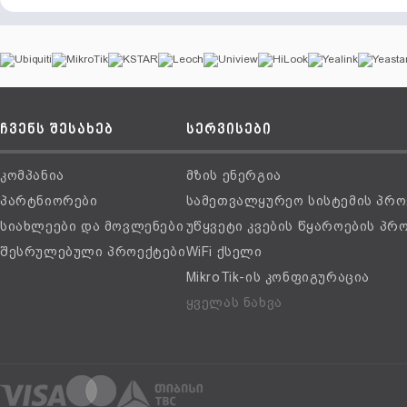
ჩვენს შესახებ
სერვისები
კომპანია
მზის ენერგია
პარტნიორები
სამეთვალყურეო სისტემის პრო
სიახლეები და მოვლენები
უწყვეტი კვების წყაროების პრ
შესრულებული პროექტები
WiFi ქსელი
MikroTik-ის კონფიგურაცია
ყველას ნახვა