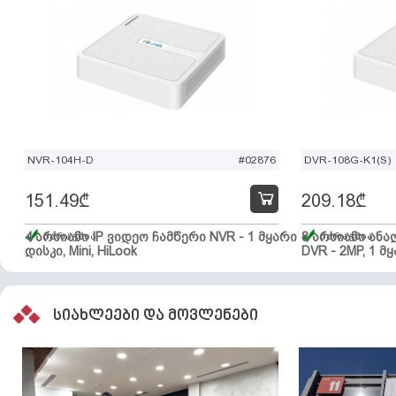
NVR-104H-D
#02876
DVR-108G-K1(S)
151.49
₾
209.18
₾
4 არხიანი IP ვიდეო ჩამწერი NVR - 1 მყარი
მარაგშია
8 არხიანი ან
მარაგშია
დისკი, Mini, HiLook
DVR - 2MP, 1 მყ
სიახლეები და მოვლენები