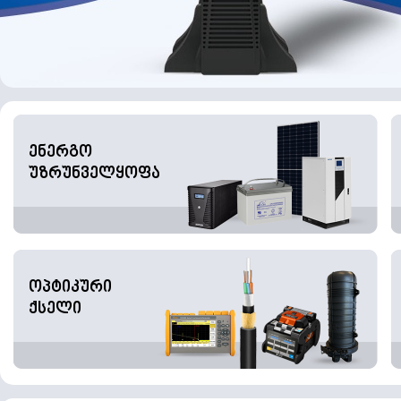
ენერგო
უზრუნველყოფა
ოპტიკური
ქსელი