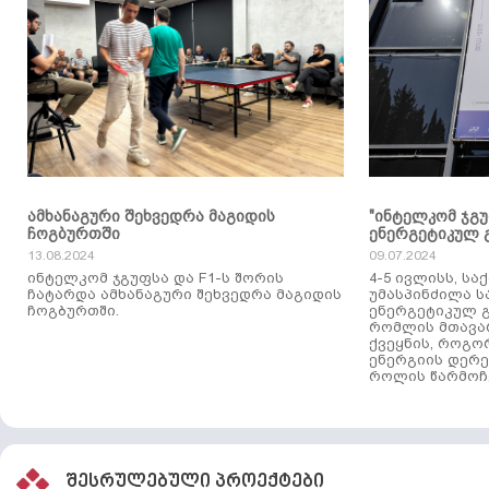
ამხანაგური შეხვედრა მაგიდის
"ინტელკომ ჯგ
ჩოგბურთში
ენერგეტიკულ 
13.08.2024
09.07.2024
ინტელკომ ჯგუფსა და F1-ს შორის
4-5 ივლისს, ს
ჩატარდა ამხანაგური შეხვედრა მაგიდის
უმასპინძილა 
ჩოგბურთში.
ენერგეტიკულ გ
რომლის მთავა
ქვეყნის, როგო
ენერგიის დერე
როლის წარმოჩე
შესრულებული პროექტები