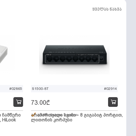
ყველას ნახვა
#02865
S1500-8T
#02914
73.00
₾
ო ჩამწერი
არამართვადი სვიჩი - 8 გიგაბიტ პორტით,
დარჩენილია 2 ცალი
, HiLook
ლითონის კორპუსი