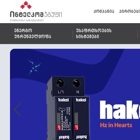
კომპანია
პირობებ
ენერგო
უსაფრთხოების
უზრუნველყოფა
სისტემები