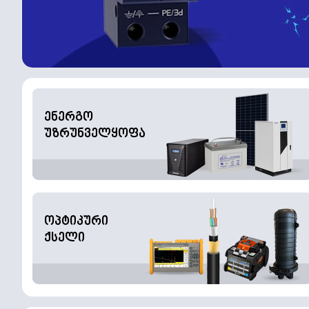
ენერგო
უზრუნველყოფა
ოპტიკური
ქსელი