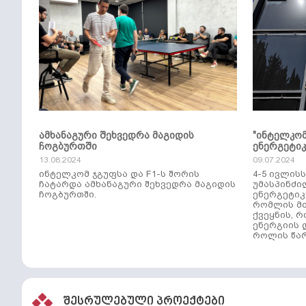
ამხანაგური შეხვედრა მაგიდის
"ინტელკო
ჩოგბურთში
ენერგეტი
13.08.2024
09.07.2024
ინტელკომ ჯგუფსა და F1-ს შორის
4-5 ივლის
ჩატარდა ამხანაგური შეხვედრა მაგიდის
უმასპინძი
ჩოგბურთში.
ენერგეტიკ
რომლის მთ
ქვეყნის, 
ენერგიის 
როლის წარ
შესრულებული პროექტები