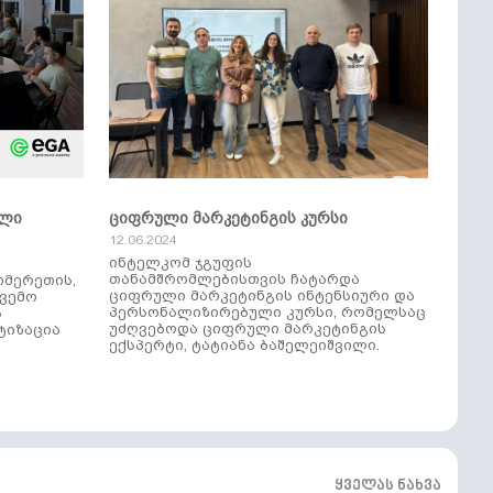
ული
ციფრული მარკეტინგის კურსი
12.06.2024
ინტელკომ ჯგუფის
თანამშრომლებისთვის ჩატარდა
იმერეთის,
ციფრული მარკეტინგის ინტენსიური და
ქვემო
პერსონალიზირებული კურსი, რომელსაც
ს
უძღვებოდა ციფრული მარკეტინგის
ტიზაცია
ექსპერტი, ტატიანა ბაშელეიშვილი.
ყველას ნახვა