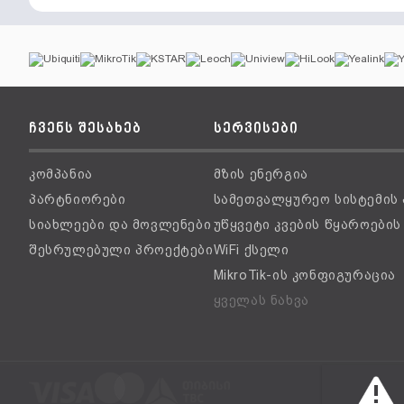
ჩვენს შესახებ
სერვისები
კომპანია
მზის ენერგია
პარტნიორები
სამეთვალყურეო სისტემის
სიახლეები და მოვლენები
უწყვეტი კვების წყაროები
შესრულებული პროექტები
WiFi ქსელი
MikroTik-ის კონფიგურაცია
ყველას ნახვა