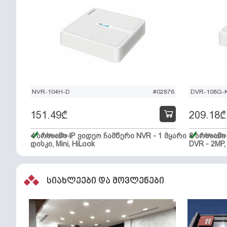
NVR-104H-D
#02876
DVR-108G-K
151.49
₾
209.18
₾
4 არხიანი IP ვიდეო ჩამწერი NVR - 1 მყარი
მარაგშია
8 არხიან
მარაგში
დისკი, Mini, HiLook
DVR - 2MP,
სიახლეები და მოვლენები