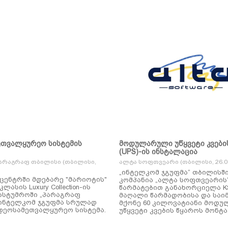
ეთვალყურეო სისტემის
მოდულარული უწყვეტი კვები
(UPS)-ის ინსტალაცია
არაგრაფ თბილისი (თბილისი,
ალტა სოფთვეარი (თბილისი, 26.01
„ინტელკომ ჯგუფმა“ თბილისშ
ცენტრში მდებარე "მარიოტის"
კომპანია „ალტა სოფთვეარის
ასის Luxury Collection-ის
წარმატებით განახორციელა KSTAR-ის
ასტუმროში „პარაგრაფ
მაღალი წარმადობისა და საი
ინტელკომ ჯგუფმა სრულად
მქონე 60 კილოვატიანი მოდ
დეოსამეთვალყურეო სისტემა.
უწყვეტი კვების წყაროს მონტა