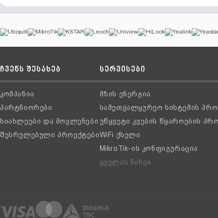
ჩვენს შესახებ
სერვისები
კომპანია
მზის ენერგია
პარტნიორები
სამეთვალყურეო სისტემის პრო
სიახლეები და მოვლენები
უწყვეტი კვების წყაროების პრ
შესრულებული პროექტები
WiFi ქსელი
MikroTik-ის კონფიგურაცია
ყველას ნახვა