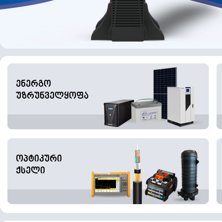
ენერგო
უზრუნველყოფა
ოპტიკური
ქსელი