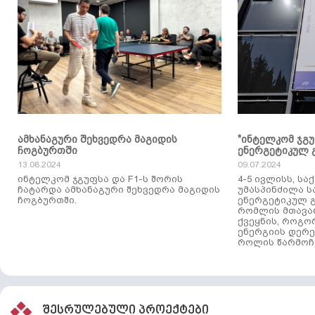
ამხანაგური შეხვედრა მაგიდის
"ინტელკომ ჯგ
ჩოგბურთში
ენერგეტიკულ 
13.08.2024
09.07.2024
ინტელკომ ჯგუფსა და F1-ს შორის
4-5 ივლისს, ს
ჩატარდა ამხანაგური შეხვედრა მაგიდის
უმასპინძილა 
ჩოგბურთში.
ენერგეტიკულ გ
რომლის მთავა
ქვეყნის, როგო
ენერგიის დერე
როლის წარმოჩე
შესრულებული პროექტები