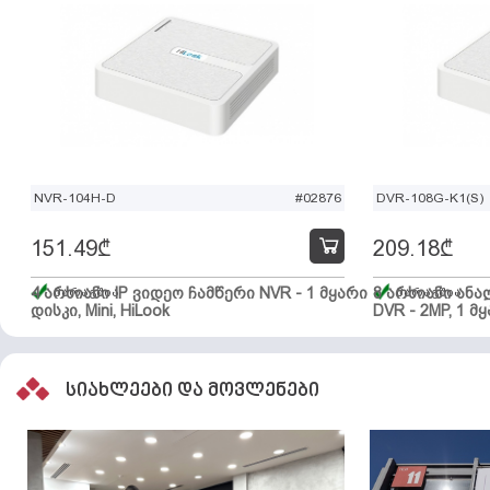
NVR-104H-D
#02876
DVR-108G-K1(S)
151.49
₾
209.18
₾
4 არხიანი IP ვიდეო ჩამწერი NVR - 1 მყარი
მარაგშია
8 არხიანი ან
მარაგშია
დისკი, Mini, HiLook
DVR - 2MP, 1 მყ
სიახლეები და მოვლენები