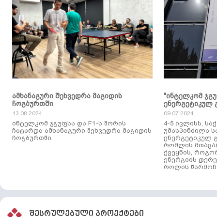
ამხანაგური შეხვედრა მაგიდის
"ინტელკომ ჯგ
ჩოგბურთში
ენერგეტიკულ 
13.08.2024
09.07.2024
ინტელკომ ჯგუფსა და F1-ს შორის
4-5 ივლისს, ს
ჩატარდა ამხანაგური შეხვედრა მაგიდის
უმასპინძილა 
ჩოგბურთში.
ენერგეტიკულ გ
რომლის მთავა
ქვეყნის, როგო
ენერგიის დერე
როლის წარმოჩე
შესრულებული პროექტები