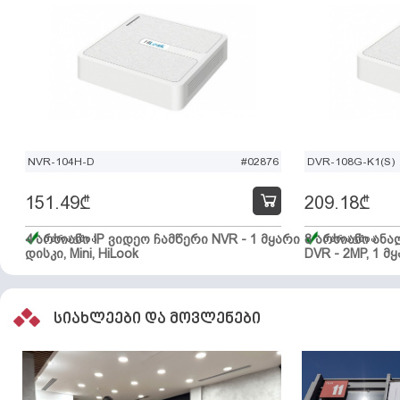
NVR-104H-D
#02876
DVR-108G-K1(S)
151.49
₾
209.18
₾
4 არხიანი IP ვიდეო ჩამწერი NVR - 1 მყარი
მარაგშია
8 არხიანი ან
მარაგშია
დისკი, Mini, HiLook
DVR - 2MP, 1 მყ
სიახლეები და მოვლენები