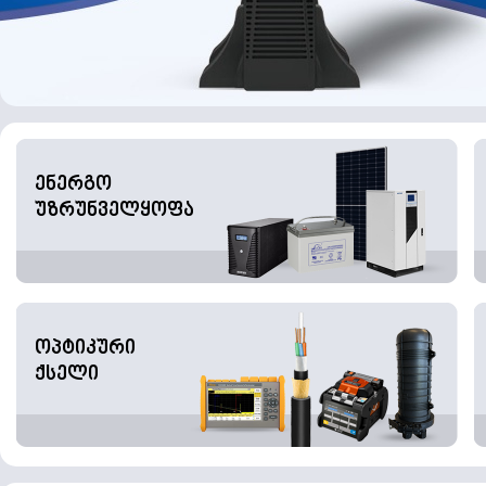
ენერგო
უზრუნველყოფა
ოპტიკური
ქსელი