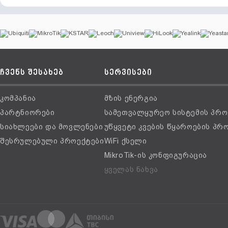
ჩვენს შესახებ
სერვისები
კომპანია
მზის ენერგია
პარტნიორები
სამეთვალყურეო სისტემის პრო
სიახლეები და მოვლენები
უწყვეტი კვების წყაროების პრ
შესრულებული პროექტები
WiFi ქსელი
MikroTik-ის კონფიგურაცია
ყველას ნახვა