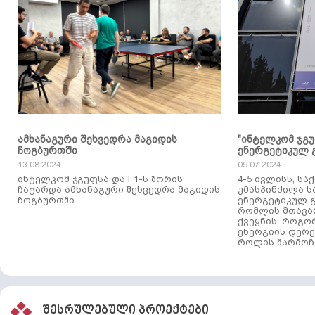
ამხანაგური შეხვედრა მაგიდის
"ინტელკომ ჯგ
ჩოგბურთში
ენერგეტიკულ 
13.08.2024
09.07.2024
ინტელკომ ჯგუფსა და F1-ს შორის
4-5 ივლისს, ს
ჩატარდა ამხანაგური შეხვედრა მაგიდის
უმასპინძილა 
ჩოგბურთში.
ენერგეტიკულ გ
რომლის მთავა
ქვეყნის, როგო
ენერგიის დერე
როლის წარმოჩე
შესრულებული პროექტები