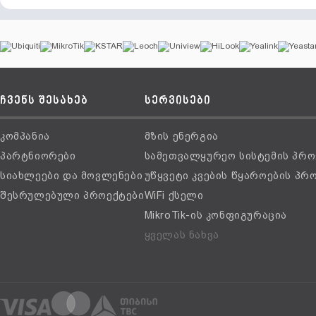
ჩვენს შესახებ
სერვისები
კომპანია
მზის ენერგია
პარტნიორები
სამეთვალყურეო სისტემის პრო
სიახლეები და მოვლენები
უწყვეტი კვების წყაროების პრ
შესრულებული პროექტები
WiFi ქსელი
MikroTik-ის კონფიგურაცია
ყველას ნახვა