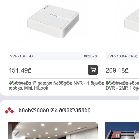
NVR-104H-D
#02876
DVR-108G-K1(S)
151.49
₾
209.18
₾
4 არხიანი IP ვიდეო ჩამწერი NVR - 1 მყარი
მარაგშია
8 არხიანი ან
მარაგშია
დისკი, Mini, HiLook
DVR - 2MP, 1 მყ
სიახლეები და მოვლენები