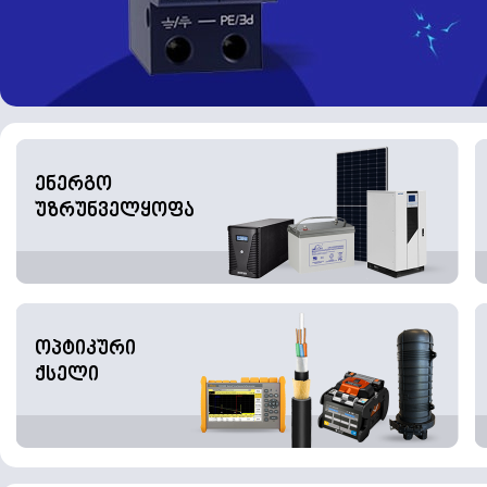
ენერგო
უზრუნველყოფა
ოპტიკური
ქსელი