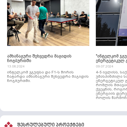
ამხანაგური შეხვედრა მაგიდის
"ინტელკომ ჯგ
ჩოგბურთში
ენერგეტიკულ 
13.08.2024
09.07.2024
ინტელკომ ჯგუფსა და F1-ს შორის
4-5 ივლისს, ს
ჩატარდა ამხანაგური შეხვედრა მაგიდის
უმასპინძილა 
ჩოგბურთში.
ენერგეტიკულ გ
რომლის მთავა
ქვეყნის, როგო
ენერგიის დერე
როლის წარმოჩე
შესრულებული პროექტები