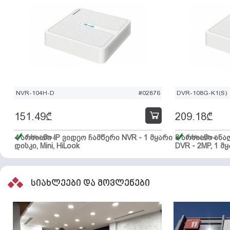
NVR-104H-D
#02876
DVR-108G-K1(S)
151.49
₾
209.18
₾
4 არხიანი IP ვიდეო ჩამწერი NVR - 1 მყარი
მარაგშია
8 არხიანი ან
მარაგშია
დისკი, Mini, HiLook
DVR - 2MP, 1 მყ
სიახლეები და მოვლენები