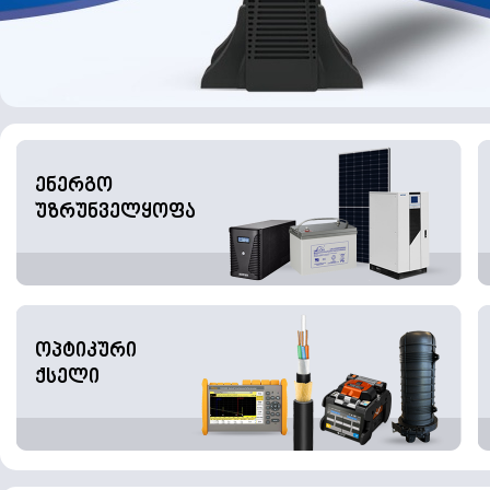
ენერგო
უზრუნველყოფა
ოპტიკური
ქსელი