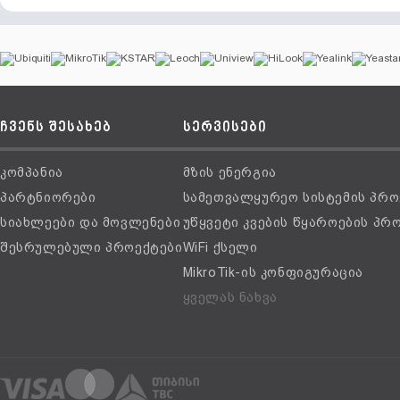
ჩვენს შესახებ
სერვისები
კომპანია
მზის ენერგია
პარტნიორები
სამეთვალყურეო სისტემის პრო
სიახლეები და მოვლენები
უწყვეტი კვების წყაროების პრ
შესრულებული პროექტები
WiFi ქსელი
MikroTik-ის კონფიგურაცია
ყველას ნახვა