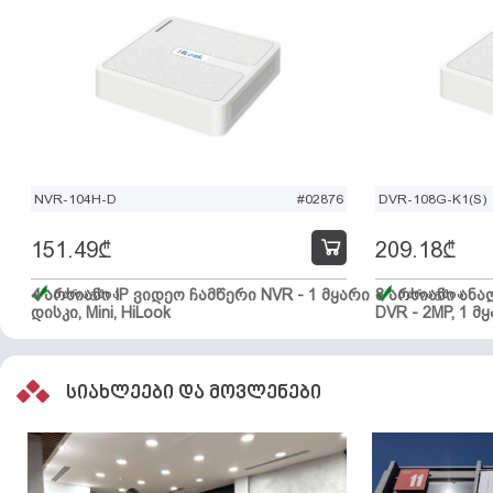
NVR-104H-D
#02876
DVR-108G-K1(S)
151.49
₾
209.18
₾
4 არხიანი IP ვიდეო ჩამწერი NVR - 1 მყარი
მარაგშია
8 არხიანი ან
მარაგშია
დისკი, Mini, HiLook
DVR - 2MP, 1 მყ
სიახლეები და მოვლენები