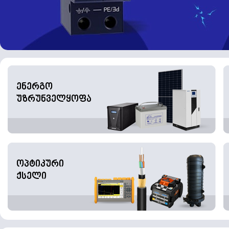
ენერგო
უზრუნველყოფა
ოპტიკური
ქსელი