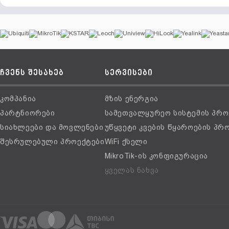
ჩვენს შესახებ
სერვისები
კომპანია
მზის ენერგია
პარტნიორები
სამეთვალყურეო სისტემის პრო
სიახლეები და მოვლენები
უწყვეტი კვების წყაროების პრ
შესრულებული პროექტები
WiFi ქსელი
MikroTik-ის კონფიგურაცია
ყველას ნახვა