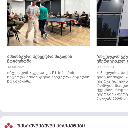
ამხანაგური შეხვედრა მაგიდის
"ინტელკომ ჯგ
ჩოგბურთში
ენერგეტიკულ 
13.08.2024
09.07.2024
ინტელკომ ჯგუფსა და F1-ს შორის
4-5 ივლისს, ს
ჩატარდა ამხანაგური შეხვედრა მაგიდის
უმასპინძილა 
ჩოგბურთში.
ენერგეტიკულ გ
რომლის მთავა
ქვეყნის, როგო
ენერგიის დერე
როლის წარმოჩე
შესრულებული პროექტები