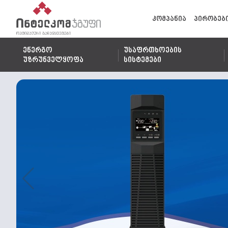
კომპანია
პირობებ
ენერგო
უსაფრთხოების
უზრუნველყოფა
სისტემები