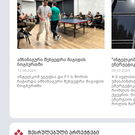
ამხანაგური შეხვედრა მაგიდის
"ინტელკო
ჩოგბურთში
ენერგეტი
13.08.2024
09.07.2024
ინტელკომ ჯგუფსა და F1-ს შორის
4-5 ივლის
ჩატარდა ამხანაგური შეხვედრა მაგიდის
უმასპინძი
ჩოგბურთში.
ენერგეტიკ
რომლის მთ
ქვეყნის, 
ენერგიის 
როლის წარ
შესრულებული პროექტები