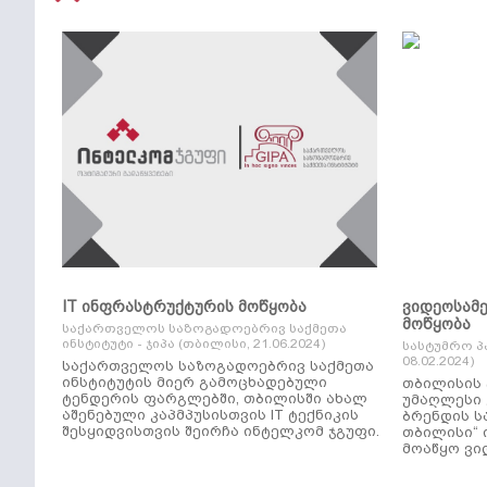
IT ინფრასტრუქტურის მოწყობა
ვიდეოსამ
მოწყობა
საქართველოს საზოგადოებრივ საქმეთა
ინსტიტუტი - ჯიპა (თბილისი, 21.06.2024)
სასტუმრო პ
08.02.2024)
საქართველოს საზოგადოებრივ საქმეთა
ინსტიტუტის მიერ გამოცხადებული
თბილისის 
ტენდერის ფარგლებში, თბილისში ახალ
უმაღლესი კლ
აშენებული კაპმპუსისთვის IT ტექნიკის
ბრენდის ს
შესყიდვისთვის შეირჩა ინტელკომ ჯგუფი.
თბილისი“ 
მოაწყო ვი