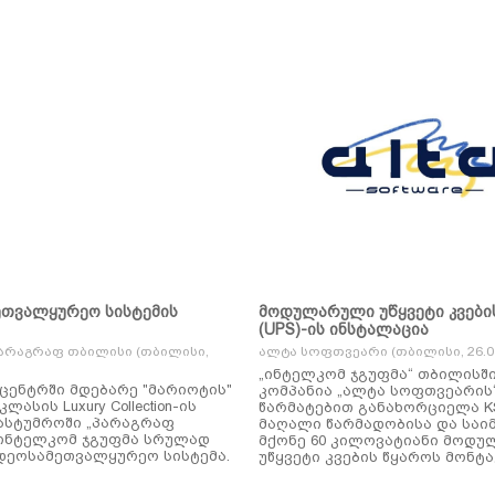
ეთვალყურეო სისტემის
მოდულარული უწყვეტი კვები
(UPS)-ის ინსტალაცია
არაგრაფ თბილისი (თბილისი,
ალტა სოფთვეარი (თბილისი, 26.01
„ინტელკომ ჯგუფმა“ თბილისშ
ცენტრში მდებარე "მარიოტის"
კომპანია „ალტა სოფთვეარის
ასის Luxury Collection-ის
წარმატებით განახორციელა KSTAR-ის
ასტუმროში „პარაგრაფ
მაღალი წარმადობისა და საი
ინტელკომ ჯგუფმა სრულად
მქონე 60 კილოვატიანი მოდ
დეოსამეთვალყურეო სისტემა.
უწყვეტი კვების წყაროს მონტა