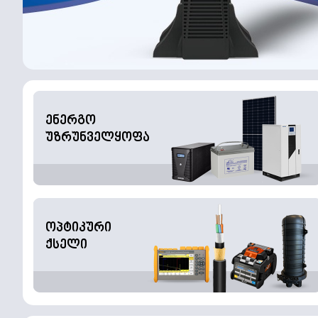
ენერგო
უზრუნველყოფა
ოპტიკური
ქსელი