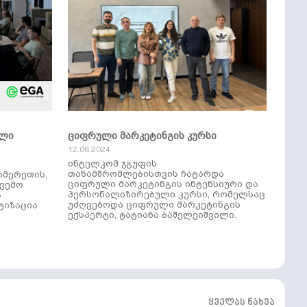
ული
ციფრული მარკეტინგის კურსი
12.06.2024
ინტელკომ ჯგუფის
თანამშრომლებისთვის ჩატარდა
იმერეთის,
ციფრული მარკეტინგის ინტენსიური და
ქვემო
პერსონალიზირებული კურსი, რომელსაც
ს
უძღვებოდა ციფრული მარკეტინგის
ტიზაცია
ექსპერტი, ტატიანა ბაშელეიშვილი.
ყველას ნახვა