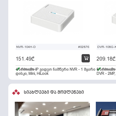
NVR-104H-D
#02876
DVR-108G-K
151.49
₾
209.18
₾
4 არხიანი IP ვიდეო ჩამწერი NVR - 1 მყარი
მარაგშია
8 არხიან
მარაგში
დისკი, Mini, HiLook
DVR - 2MP,
სიახლეები და მოვლენები