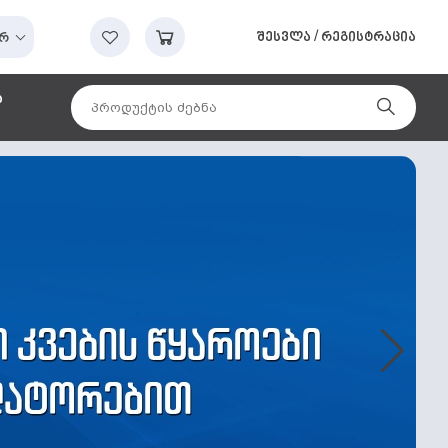
შესვლა
/
რეგისტრაცია
რ
ა