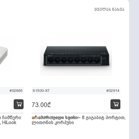
ყველას ნახვა
#02865
S1500-8T
#02914
73.00
₾
ო ჩამწერი
არამართვადი სვიჩი - 8 გიგაბიტ პორტით,
დარჩენილია 2 ცალი
, HiLook
ლითონის კორპუსი