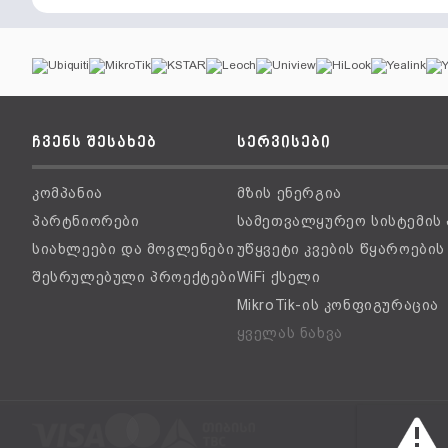
ჩვენს შესახებ
სერვისები
კომპანია
მზის ენერგია
პარტნიორები
სამეთვალყურეო სისტემის
სიახლეები და მოვლენები
უწყვეტი კვების წყაროები
შესრულებული პროექტები
WiFi ქსელი
MikroTik-ის კონფიგურაცია
ყველას ნახვა