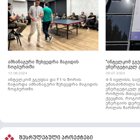
ამხანაგური შეხვედრა მაგიდის
"ინტელკომ ჯგ
ჩოგბურთში
ენერგეტიკულ 
13.08.2024
09.07.2024
ინტელკომ ჯგუფსა და F1-ს შორის
4-5 ივლისს, ს
ჩატარდა ამხანაგური შეხვედრა მაგიდის
უმასპინძილა 
ჩოგბურთში.
ენერგეტიკულ გ
რომლის მთავა
ქვეყნის, როგო
ენერგიის დერე
როლის წარმოჩე
შესრულებული პროექტები