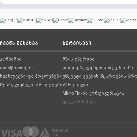
ჩვენს შესახებ
სერვისები
კომპანია
მზის ენერგია
პარტნიორები
სამეთვალყურეო სისტემის პრო
სიახლეები და მოვლენები
უწყვეტი კვების წყაროების პრ
შესრულებული პროექტები
WiFi ქსელი
MikroTik-ის კონფიგურაცია
ყველას ნახვა