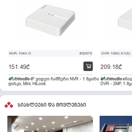
NVR-104H-D
#02876
DVR-108G-K1(S)
151.49
₾
209.18
₾
4 არხიანი IP ვიდეო ჩამწერი NVR - 1 მყარი
მარაგშია
8 არხიანი ან
მარაგშია
დისკი, Mini, HiLook
DVR - 2MP, 1 მყ
სიახლეები და მოვლენები