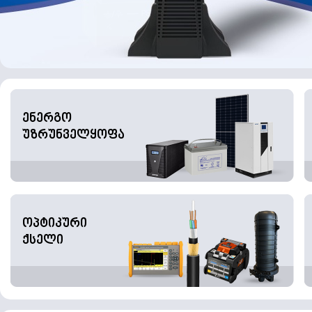
ენერგო
უზრუნველყოფა
ოპტიკური
ქსელი