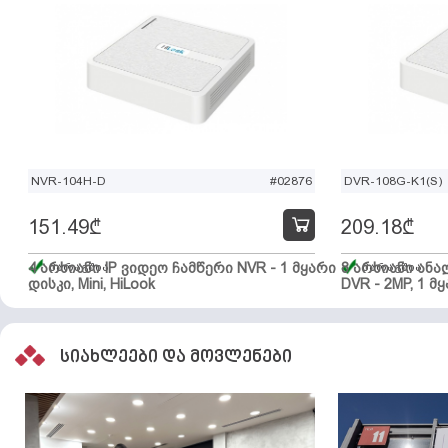
NVR-104H-D
#02876
DVR-108G-K1(S)
151.49
₾
209.18
₾
4 არხიანი IP ვიდეო ჩამწერი NVR - 1 მყარი
მარაგშია
8 არხიანი ან
მარაგშია
დისკი, Mini, HiLook
DVR - 2MP, 1 მყ
სიახლეები და მოვლენები