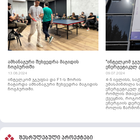
ამხანაგური შეხვედრა მაგიდის
"ინტელკომ ჯგ
ჩოგბურთში
ენერგეტიკულ 
13.08.2024
09.07.2024
ინტელკომ ჯგუფსა და F1-ს შორის
4-5 ივლისს, ს
ჩატარდა ამხანაგური შეხვედრა მაგიდის
უმასპინძილა 
ჩოგბურთში.
ენერგეტიკულ გ
რომლის მთავა
ქვეყნის, როგო
ენერგიის დერე
როლის წარმოჩე
შესრულებული პროექტები