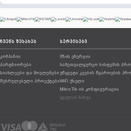
ჩვენს შესახებ
სერვისები
კომპანია
მზის ენერგია
პარტნიორები
სამეთვალყურეო სისტემის პრო
სიახლეები და მოვლენები
უწყვეტი კვების წყაროების პრ
შესრულებული პროექტები
WiFi ქსელი
MikroTik-ის კონფიგურაცია
ყველას ნახვა