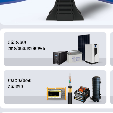
ენერგო
უზრუნველყოფა
ოპტიკური
ქსელი