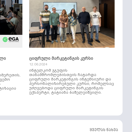
ული
ციფრული მარკეტინგის კურსი
12.06.2024
ინტელკომ ჯგუფის
თანამშრომლებისთვის ჩატარდა
იმერეთის,
ციფრული მარკეტინგის ინტენსიური და
ქვემო
პერსონალიზირებული კურსი, რომელსაც
ს
უძღვებოდა ციფრული მარკეტინგის
ტიზაცია
ექსპერტი, ტატიანა ბაშელეიშვილი.
ყველას ნახვა