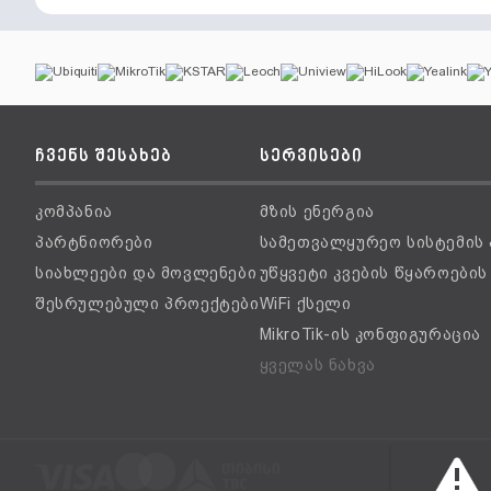
ჩვენს შესახებ
სერვისები
კომპანია
მზის ენერგია
პარტნიორები
სამეთვალყურეო სისტემის
სიახლეები და მოვლენები
უწყვეტი კვების წყაროები
შესრულებული პროექტები
WiFi ქსელი
MikroTik-ის კონფიგურაცია
ყველას ნახვა