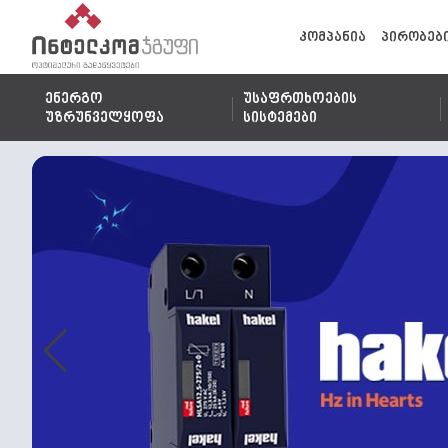
კომპანია
პირობებ
ენერგო
უსაფრთხოების
უზრუნველყოფა
სისტემები