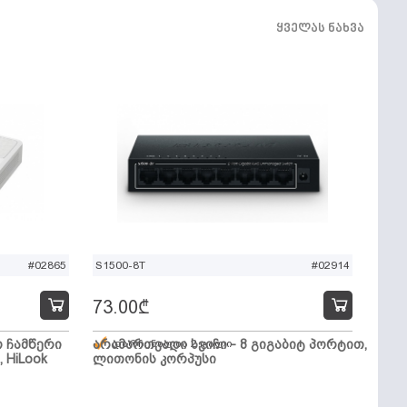
ყველას ნახვა
#02865
S1500-8T
#02914
73.00
₾
ო ჩამწერი
არამართვადი სვიჩი - 8 გიგაბიტ პორტით,
დარჩენილია 2 ცალი
, HiLook
ლითონის კორპუსი