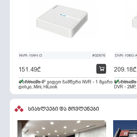
NVR-104H-D
#02876
DVR-108G-K
151.49
₾
209.18
₾
4 არხიანი IP ვიდეო ჩამწერი NVR - 1 მყარი
მარაგშია
8 არხიან
მარაგში
დისკი, Mini, HiLook
DVR - 2MP,
სიახლეები და მოვლენები