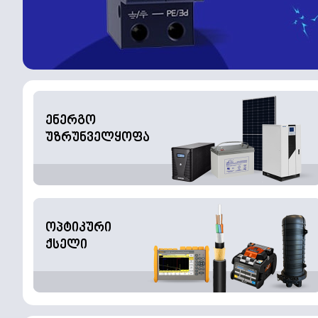
ენერგო
უზრუნველყოფა
ოპტიკური
ქსელი