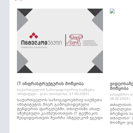
IT ინფრასტრუქტურის მოწყობა
ვიდეოსამ
მოწყობა
საქართველოს საზოგადოებრივ საქმეთა
ინსტიტუტი - ჯიპა (თბილისი, 21.06.2024)
სასტუმრო პ
08.02.2024)
საქართველოს საზოგადოებრივ საქმეთა
ინსტიტუტის მიერ გამოცხადებული
თბილისის 
ტენდერის ფარგლებში, თბილისში ახალ
უმაღლესი კლ
აშენებული კაპმპუსისთვის IT ტექნიკის
ბრენდის ს
შესყიდვისთვის შეირჩა ინტელკომ ჯგუფი.
თბილისი“ 
მოაწყო ვი