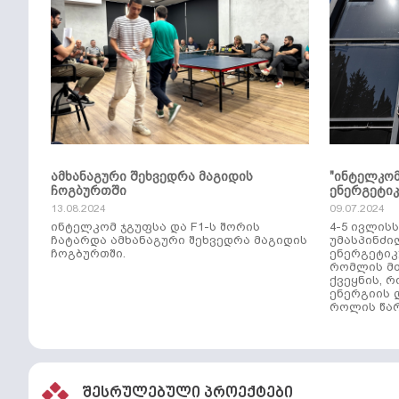
ამხანაგური შეხვედრა მაგიდის
"ინტელკო
ჩოგბურთში
ენერგეტი
13.08.2024
09.07.2024
ინტელკომ ჯგუფსა და F1-ს შორის
4-5 ივლის
ჩატარდა ამხანაგური შეხვედრა მაგიდის
უმასპინძი
ჩოგბურთში.
ენერგეტიკ
რომლის მთ
ქვეყნის, 
ენერგიის 
როლის წარ
შესრულებული პროექტები