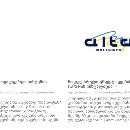
ეთვალყურეო სისტემის
მოდულარული უწყვეტი კვები
(UPS)-ის ინსტალაცია
არაგრაფ თბილისი (თბილისი,
ალტა სოფთვეარი (თბილისი, 26.01
„ინტელკომ ჯგუფმა“ თბილისშ
ცენტრში მდებარე "მარიოტის"
კომპანია „ალტა სოფთვეარის
ასის Luxury Collection-ის
წარმატებით განახორციელა KSTAR-ის
ასტუმროში „პარაგრაფ
მაღალი წარმადობისა და საი
ინტელკომ ჯგუფმა სრულად
მქონე 60 კილოვატიანი მოდ
დეოსამეთვალყურეო სისტემა.
უწყვეტი კვების წყაროს მონტა