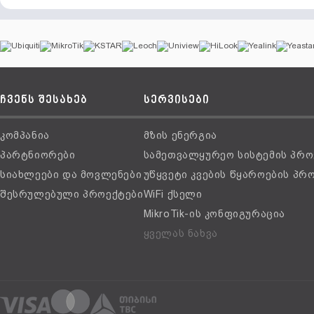
ჩვენს შესახებ
სერვისები
კომპანია
მზის ენერგია
პარტნიორები
სამეთვალყურეო სისტემის პრო
სიახლეები და მოვლენები
უწყვეტი კვების წყაროების პრ
შესრულებული პროექტები
WiFi ქსელი
MikroTik-ის კონფიგურაცია
ყველას ნახვა