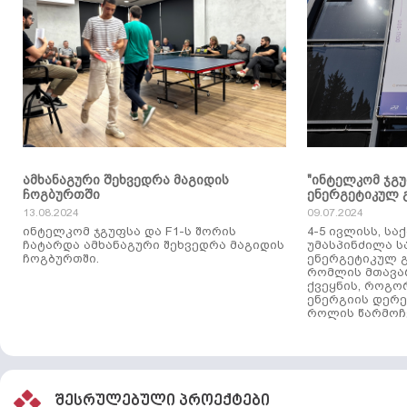
ამხანაგური შეხვედრა მაგიდის
"ინტელკომ ჯგ
ჩოგბურთში
ენერგეტიკულ 
13.08.2024
09.07.2024
ინტელკომ ჯგუფსა და F1-ს შორის
4-5 ივლისს, ს
ჩატარდა ამხანაგური შეხვედრა მაგიდის
უმასპინძილა 
ჩოგბურთში.
ენერგეტიკულ გ
რომლის მთავა
ქვეყნის, როგო
ენერგიის დერე
როლის წარმოჩე
შესრულებული პროექტები