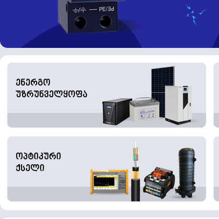
ენერგო
უზრუნველყოფა
ოპტიკური
ქსელი