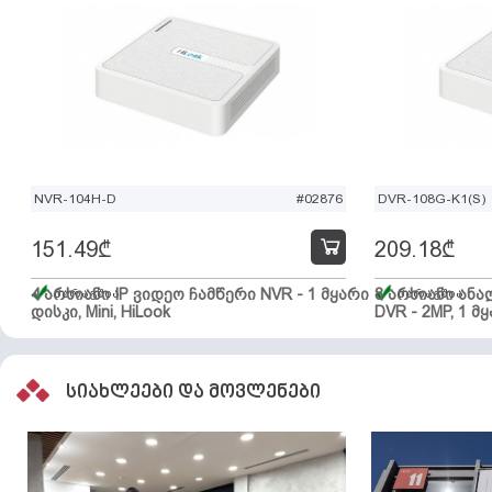
NVR-104H-D
#02876
DVR-108G-K1(S)
151.49
₾
209.18
₾
4 არხიანი IP ვიდეო ჩამწერი NVR - 1 მყარი
მარაგშია
8 არხიანი ან
მარაგშია
დისკი, Mini, HiLook
DVR - 2MP, 1 მყ
სიახლეები და მოვლენები