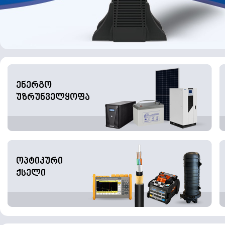
ენერგო
უზრუნველყოფა
ოპტიკური
ქსელი