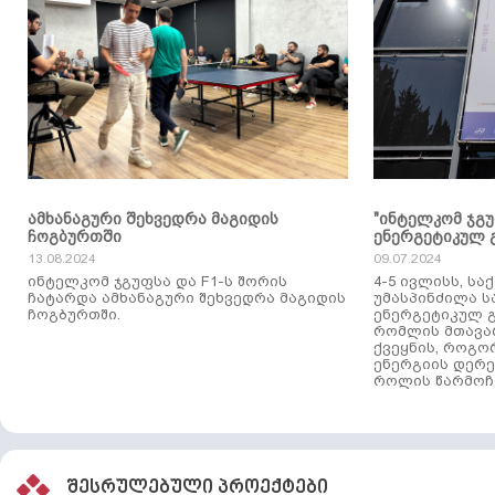
ამხანაგური შეხვედრა მაგიდის
"ინტელკომ ჯგ
ჩოგბურთში
ენერგეტიკულ 
13.08.2024
09.07.2024
ინტელკომ ჯგუფსა და F1-ს შორის
4-5 ივლისს, ს
ჩატარდა ამხანაგური შეხვედრა მაგიდის
უმასპინძილა 
ჩოგბურთში.
ენერგეტიკულ გ
რომლის მთავა
ქვეყნის, როგო
ენერგიის დერე
როლის წარმოჩე
შესრულებული პროექტები