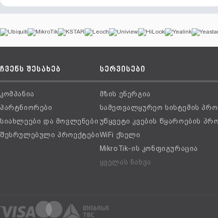
ჩვენს შესახებ
სერვისები
კომპანია
მზის ენერგია
პარტნიორები
სამეთვალყურეო სისტემის პრო
სიახლეები და მოვლენები
უწყვეტი კვების წყაროების პრ
შესრულებული პროექტები
WiFi ქსელი
MikroTik-ის კონფიგურაცია
ყველას ნახვა