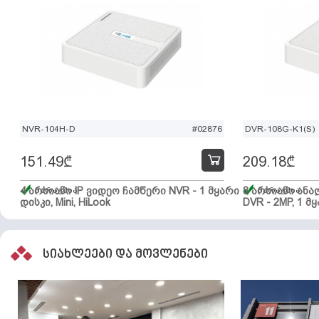
NVR-104H-D
#02876
DVR-108G-K1(S)
151.49
₾
209.18
₾
4 არხიანი IP ვიდეო ჩამწერი NVR - 1 მყარი
მარაგშია
8 არხიანი ან
მარაგშია
დისკი, Mini, HiLook
DVR - 2MP, 1 მყ
სიახლეები და მოვლენები