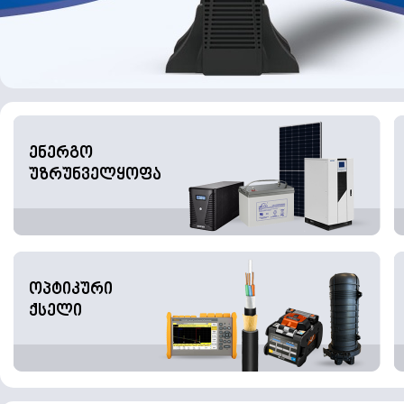
ენერგო
უზრუნველყოფა
ოპტიკური
ქსელი