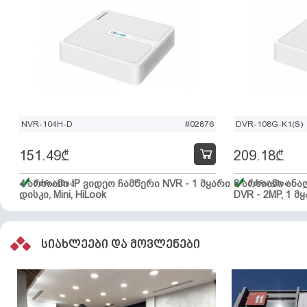
NVR-104H-D
#02876
DVR-108G-K1(S)
151.49
₾
209.18
₾
4 არხიანი IP ვიდეო ჩამწერი NVR - 1 მყარი
მარაგშია
8 არხიანი ან
მარაგშია
დისკი, Mini, HiLook
DVR - 2MP, 1 მყ
სიახლეები და მოვლენები