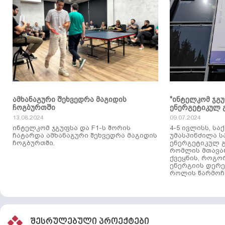
ამხანაგური შეხვედრა მაგიდის
"ინტელკომ ჯგ
ჩოგბურთში
ენერგეტიკულ 
13.08.2024
09.07.2024
ინტელკომ ჯგუფსა და F1-ს შორის
4-5 ივლისს, ს
ჩატარდა ამხანაგური შეხვედრა მაგიდის
უმასპინძილა 
ჩოგბურთში.
ენერგეტიკულ გ
რომლის მთავა
ქვეყნის, როგო
ენერგიის დერე
როლის წარმოჩე
შესრულებული პროექტები