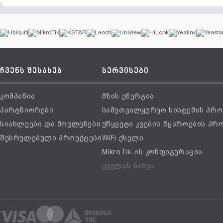
ჩვენს შესახებ
სერვისები
კომპანია
მზის ენერგია
პარტნიორები
სამეთვალყურეო სისტემის პრო
სიახლეები და მოვლენები
უწყვეტი კვების წყაროების პრ
შესრულებული პროექტები
WiFi ქსელი
MikroTik-ის კონფიგურაცია
ყველას ნახვა