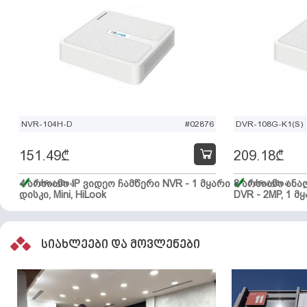
NVR-104H-D
#02876
DVR-108G-K1(S)
151.49
₾
209.18
₾
4 არხიანი IP ვიდეო ჩამწერი NVR - 1 მყარი
მარაგშია
8 არხიანი ან
მარაგშია
დისკი, Mini, HiLook
DVR - 2MP, 1 მყ
სიახლეები და მოვლენები