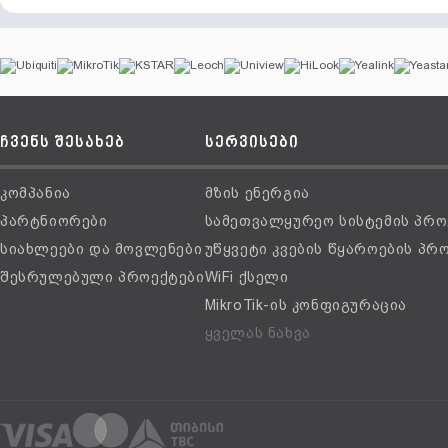
ჩვენს შესახებ
სერვისები
კომპანია
მზის ენერგია
პარტნიორები
სამეთვალყურეო სისტემის პრო
სიახლეები და მოვლენები
უწყვეტი კვების წყაროების პრ
შესრულებული პროექტები
WiFi ქსელი
MikroTik-ის კონფიგურაცია
ყველას ნახვა