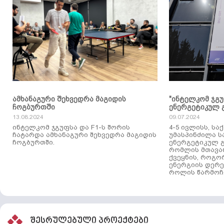
ამხანაგური შეხვედრა მაგიდის
"ინტელკომ ჯგ
ჩოგბურთში
ენერგეტიკულ 
13.08.2024
09.07.2024
ინტელკომ ჯგუფსა და F1-ს შორის
4-5 ივლისს, ს
ჩატარდა ამხანაგური შეხვედრა მაგიდის
უმასპინძილა 
ჩოგბურთში.
ენერგეტიკულ გ
რომლის მთავა
ქვეყნის, როგო
ენერგიის დერე
როლის წარმოჩე
შესრულებული პროექტები