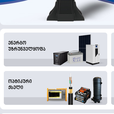
ენერგო
უზრუნველყოფა
ოპტიკური
ქსელი