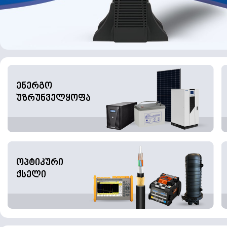
ენერგო
უზრუნველყოფა
ოპტიკური
ქსელი