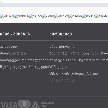
ჩვენს შესახებ
სერვისები
კომპანია
მზის ენერგია
პარტნიორები
სამეთვალყურეო სისტემის პრო
სიახლეები და მოვლენები
უწყვეტი კვების წყაროების პრ
შესრულებული პროექტები
WiFi ქსელი
MikroTik-ის კონფიგურაცია
ყველას ნახვა