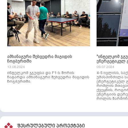
ამხანაგური შეხვედრა მაგიდის
"ინტელკომ ჯგ
ჩოგბურთში
ენერგეტიკულ 
13.08.2024
09.07.2024
ინტელკომ ჯგუფსა და F1-ს შორის
4-5 ივლისს, ს
ჩატარდა ამხანაგური შეხვედრა მაგიდის
უმასპინძილა 
ჩოგბურთში.
ენერგეტიკულ გ
რომლის მთავა
ქვეყნის, როგო
ენერგიის დერე
როლის წარმოჩე
შესრულებული პროექტები