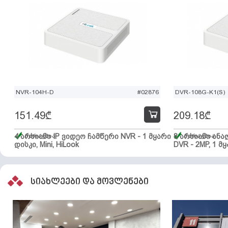
NVR-104H-D
#02876
DVR-108G-K1(S)
151.49
₾
209.18
₾
4 არხიანი IP ვიდეო ჩამწერი NVR - 1 მყარი
მარაგშია
8 არხიანი ან
მარაგშია
დისკი, Mini, HiLook
DVR - 2MP, 1 მყ
სიახლეები და მოვლენები