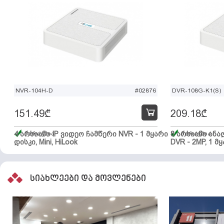
NVR-104H-D
#02876
DVR-108G-K1(S)
151.49
₾
209.18
₾
4 არხიანი IP ვიდეო ჩამწერი NVR - 1 მყარი
მარაგშია
8 არხიანი ან
მარაგშია
დისკი, Mini, HiLook
DVR - 2MP, 1 მყ
სიახლეები და მოვლენები