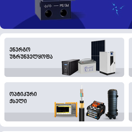
ენერგო
უზრუნველყოფა
ოპტიკური
ქსელი