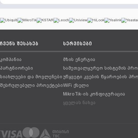
ჩვენს შესახებ
სერვისები
კომპანია
მზის ენერგია
პარტნიორები
სამეთვალყურეო სისტემის პრო
სიახლეები და მოვლენები
უწყვეტი კვების წყაროების პრ
შესრულებული პროექტები
WiFi ქსელი
MikroTik-ის კონფიგურაცია
ყველას ნახვა