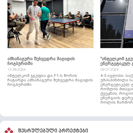
ამხანაგური შეხვედრა მაგიდის
"ინტელკომ ჯგ
ჩოგბურთში
ენერგეტიკულ 
13.08.2024
09.07.2024
ინტელკომ ჯგუფსა და F1-ს შორის
4-5 ივლისს, ს
ჩატარდა ამხანაგური შეხვედრა მაგიდის
უმასპინძილა 
ჩოგბურთში.
ენერგეტიკულ გ
რომლის მთავა
ქვეყნის, როგო
ენერგიის დერე
როლის წარმოჩე
შესრულებული პროექტები