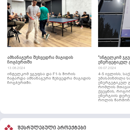
ამხანაგური შეხვედრა მაგიდის
"ინტელკომ ჯგ
ჩოგბურთში
ენერგეტიკულ 
13.08.2024
09.07.2024
ინტელკომ ჯგუფსა და F1-ს შორის
4-5 ივლისს, ს
ჩატარდა ამხანაგური შეხვედრა მაგიდის
უმასპინძილა 
ჩოგბურთში.
ენერგეტიკულ გ
რომლის მთავა
ქვეყნის, როგო
ენერგიის დერე
როლის წარმოჩე
შესრულებული პროექტები