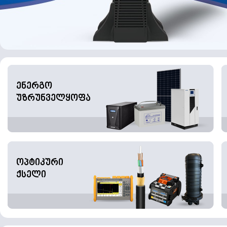
ენერგო
უზრუნველყოფა
ოპტიკური
ქსელი