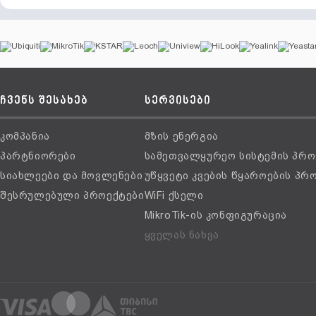
ჩვენს შესახებ
სერვისები
კომპანია
მზის ენერგია
პარტნიორები
სამეთვალყურეო სისტემის პრო
სიახლეები და მოვლენები
უწყვეტი კვების წყაროების პრ
შესრულებული პროექტები
WiFi ქსელი
MikroTik-ის კონფიგურაცია
ყველას ნახვა