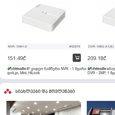
NVR-104H-D
#02876
DVR-108G-K1(S)
151.49
₾
209.18
₾
4 არხიანი IP ვიდეო ჩამწერი NVR - 1 მყარი
მარაგშია
8 არხიანი ან
მარაგშია
დისკი, Mini, HiLook
DVR - 2MP, 1 მყ
სიახლეები და მოვლენები